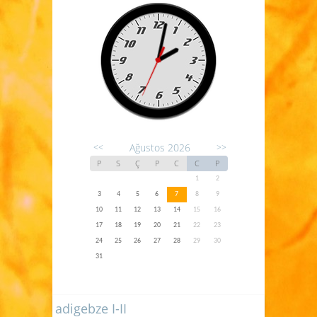
Ağustos 2026
<<
>>
P
S
Ç
P
C
C
P
1
2
3
4
5
6
7
8
9
10
11
12
13
14
15
16
17
18
19
20
21
22
23
24
25
26
27
28
29
30
31
adigebze I-II