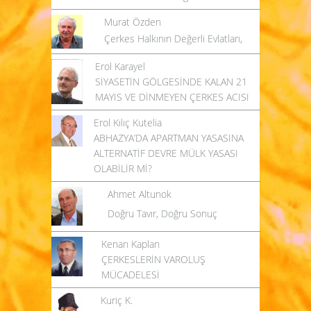
Murat Özden
Çerkes Halkının Değerli Evlatları,
Erol Karayel
SİYASETİN GÖLGESİNDE KALAN 21
MAYIS VE DİNMEYEN ÇERKES ACISI
Erol Kılıç Kutelia
ABHAZYA’DA APARTMAN YASASINA
ALTERNATİF DEVRE MÜLK YASASI
OLABİLİR Mİ?
Ahmet Altunok
Doğru Tavır, Doğru Sonuç
Kenan Kaplan
ÇERKESLERİN VAROLUŞ
MÜCADELESİ
Kuriç K.