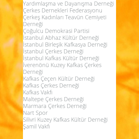
Yardımlaşma ve Dayanışma Derneği
Çerkes Dernekleri Federasyonu
Çerkeş Kadınları Teavün Cemiyeti
Derneği
Çoğulcu Demokrasi Partisi
İstanbul Abhaz Kültür Derneği
İstanbul Birleşik Kafkasya Derneği
İstanbul Çerkes Derneği
İstanbul Kafkas Kültür Derneği
İverenönü Kuzey Kafkas Çerkes
Derneği
Kafkas Çeçen Kültür Derneği
Kafkas Çerkes Derneği
Kafkas Vakfı
Maltepe Çerkes Derneği
Marmara Çerkes Derneği
Nart Spor
Silivri Kuzey Kafkas Kültür Derneği
Şamil Vakfı