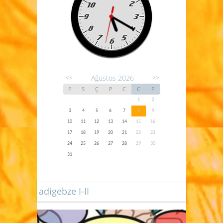
Ağustos 2026
<<
>>
P
S
Ç
P
C
C
P
1
2
3
4
5
6
7
8
9
10
11
12
13
14
15
16
17
18
19
20
21
22
23
24
25
26
27
28
29
30
31
adigebze I-II