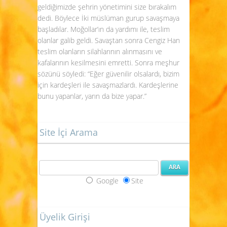
geldiğimizde şehrin yönetimini size bırakalım
dedi. Böylece İki müslüman gurup savaşmaya
başladılar. Moğollar’ın da yardımı ile, teslim
olanlar galib geldi. Savaştan sonra Cengiz Han
teslim olanların silahlarının alınmasını ve
kafalarının kesilmesini emretti. Sonra meşhur
sözünü söyledi: “Eğer güvenilir olsalardı, bizim
için kardeşleri ile savaşmazlardı. Kardeşlerine
bunu yapanlar, yarın da bize yapar.”
Site İçi Arama
Google
Site
Üyelik Girişi