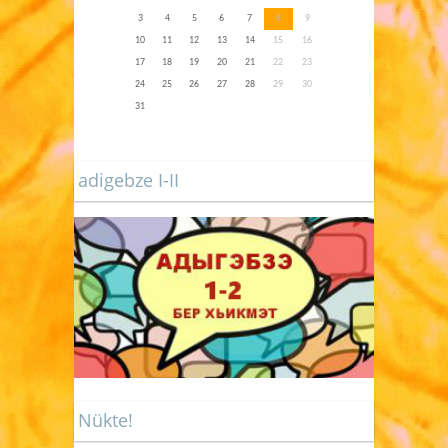
3
4
5
6
7
8
9
10
11
12
13
14
15
16
17
18
19
20
21
22
23
24
25
26
27
28
29
30
31
adigebze I-II
Nükte!