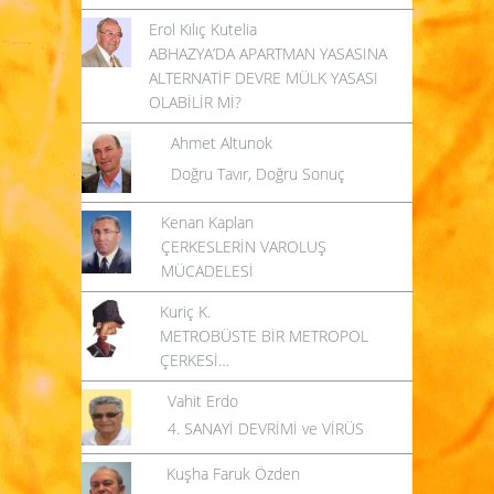
Erol Kılıç Kutelia
ABHAZYA’DA APARTMAN YASASINA
ALTERNATİF DEVRE MÜLK YASASI
OLABİLİR Mİ?
Ahmet Altunok
Doğru Tavır, Doğru Sonuç
Kenan Kaplan
ÇERKESLERİN VAROLUŞ
MÜCADELESİ
Kuriç K.
METROBÜSTE BİR METROPOL
ÇERKESİ…
Vahit Erdo
4. SANAYİ DEVRİMİ ve VİRÜS
Kuşha Faruk Özden