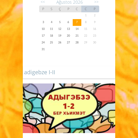
Ağustos 2026
<<
>>
P
S
Ç
P
C
C
P
1
2
3
4
5
6
7
8
9
10
11
12
13
14
15
16
17
18
19
20
21
22
23
24
25
26
27
28
29
30
31
adigebze I-II