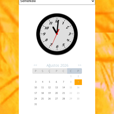
Ağustos 2026
<<
>>
P
S
Ç
P
C
C
P
1
2
3
4
5
6
7
8
9
10
11
12
13
14
15
16
17
18
19
20
21
22
23
24
25
26
27
28
29
30
31