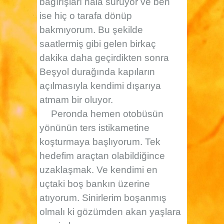
bağırışları hâlâ sürüyor ve ben
ise hiç o tarafa dönüp
bakmıyorum. Bu şekilde
saatlermiş gibi gelen birkaç
dakika daha geçirdikten sonra
Beşyol durağında kapıların
açılmasıyla kendimi dışarıya
atmam bir oluyor.
Peronda hemen otobüsün
yönünün ters istikametine
koşturmaya başlıyorum. Tek
hedefim araçtan olabildiğince
uzaklaşmak. Ve kendimi en
uçtaki boş bankın üzerine
atıyorum. Sinirlerim boşanmış
olmalı ki gözümden akan yaşlara