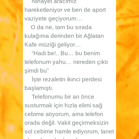
Nihayet aracımız
hareketleniyor ve ben de aport
vaziyete geçiyorum…
O da ne, tam bu sırada
kulağıma derinden bir Ağlatan
Kafe müziği geliyor…
“Hadi be!.. Bu… bu benim
telefonum yahu… nereden çıktı
şimdi bu”
İşte rezaletin ikinci perdesi
başlamıştı.
Telefonumu bir an önce
susturmak için hızla elimi sağ
cebime atıyorum, ama telefon
orada değil. Vakit geçirmeksizin
sol cebime hamle ediyorum, lanet