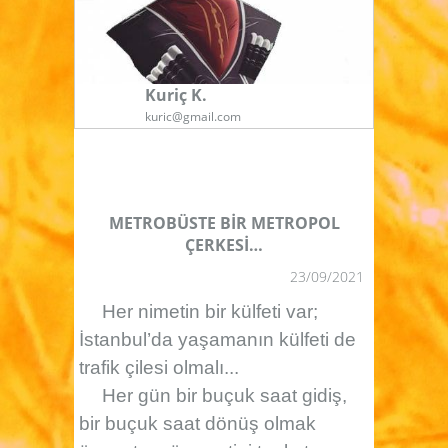
Kuriç K.
kuric@gmail.com
METROBÜSTE BİR METROPOL
ÇERKESİ…
23/09/2021
Her nimetin bir külfeti var;
İstanbul’da yaşamanın külfeti de
trafik çilesi olmalı...
Her gün bir buçuk saat gidiş,
bir buçuk saat dönüş olmak