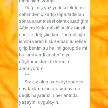
mani olamıyorum.
Dağılmış vaziyetteki telefonu
cebimden çıkartıp toparladıktan
sonra arama sesi olarak atadığım
Ağlatan Kafe
müziğini düz bir zil
sesi ile değiştirirken, “bu müziğe
ismini veren kişi, zaman tüneline
girip benim şu halimi görüp de mi
bu ismi verdi acaba“ diye
düşünmekten de kendimi
alamıyorum.
***
Siz siz olun, xabzeyi sadece
soydaşlarınızın arasındayken
değil, hayatınızın her anında
yaşayın, uygulayın.