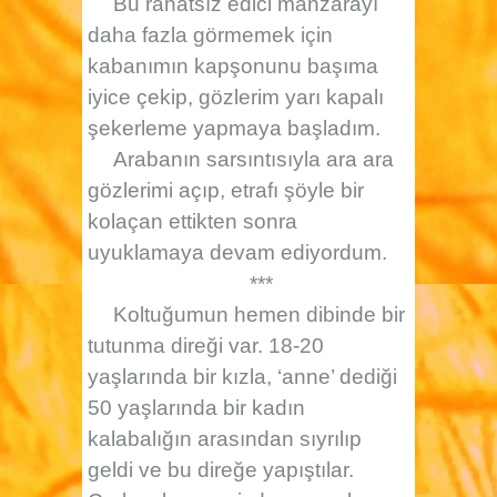
Bu rahatsız edici manzarayı
daha fazla görmemek için
kabanımın kapşonunu başıma
iyice çekip, gözlerim yarı kapalı
şekerleme yapmaya başladım.
Arabanın sarsıntısıyla ara ara
gözlerimi açıp, etrafı şöyle bir
kolaçan ettikten sonra
uyuklamaya devam ediyordum.
***
Koltuğumun hemen dibinde bir
tutunma direği var. 18-20
yaşlarında bir kızla, ‘anne’ dediği
50 yaşlarında bir kadın
kalabalığın arasından sıyrılıp
geldi ve bu direğe yapıştılar.