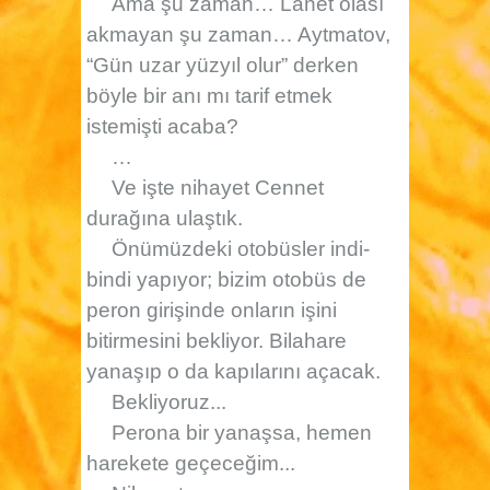
Ama şu zaman… Lanet olası
akmayan şu zaman… Aytmatov,
“Gün uzar yüzyıl olur” derken
böyle bir anı mı tarif etmek
istemişti acaba?
…
Ve işte nihayet Cennet
durağına ulaştık.
Önümüzdeki otobüsler indi-
bindi yapıyor; bizim otobüs de
peron girişinde onların işini
bitirmesini bekliyor. Bilahare
yanaşıp o da kapılarını açacak.
Bekliyoruz...
Perona bir yanaşsa, hemen
harekete geçeceğim...