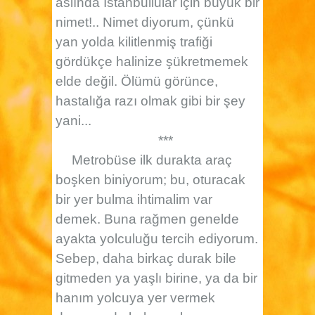
aslında İstanbullular için büyük bir
nimet!.. Nimet diyorum, çünkü
yan yolda kilitlenmiş trafiği
gördükçe halinize şükretmemek
elde değil. Ölümü görünce,
hastalığa razı olmak gibi bir şey
yani...
***
Metrobüse ilk durakta araç
boşken biniyorum; bu, oturacak
bir yer bulma ihtimalim var
demek. Buna rağmen genelde
ayakta yolculuğu tercih ediyorum.
Sebep, daha birkaç durak bile
gitmeden ya yaşlı birine, ya da bir
hanım yolcuya yer vermek