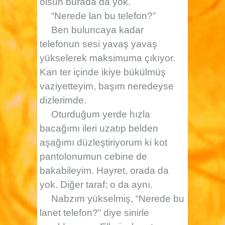
olsun burada da yok.
“Nerede lan bu telefon?”
Ben buluncaya kadar
telefonun sesi yavaş yavaş
yükselerek maksimuma çıkıyor.
Kan ter içinde ikiye bükülmüş
vaziyetteyim, başım neredeyse
dizlerimde.
Oturduğum yerde hızla
bacağımı ileri uzatıp belden
aşağımı düzleştiriyorum ki kot
pantolonumun cebine de
bakabileyim. Hayret, orada da
yok. Diğer taraf; o da aynı.
Nabzım yükselmiş, “Nerede bu
lanet telefon?” diye sinirle