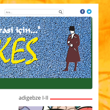
adigebze I-II