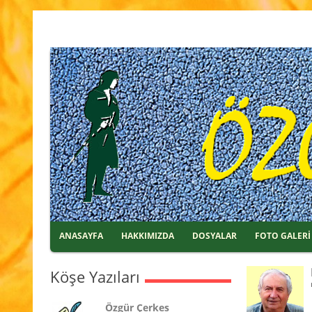
ANASAYFA
HAKKIMIZDA
DOSYALAR
FOTO GALERİ
Köşe Yazıları
Özgür Çerkes