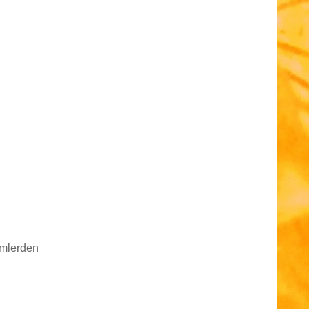
imlerden