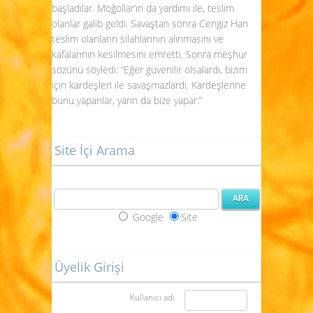
başladılar. Moğollar’ın da yardımı ile, teslim
olanlar galib geldi. Savaştan sonra Cengiz Han
teslim olanların silahlarının alınmasını ve
kafalarının kesilmesini emretti. Sonra meşhur
sözünü söyledi: “Eğer güvenilir olsalardı, bizim
için kardeşleri ile savaşmazlardı. Kardeşlerine
bunu yapanlar, yarın da bize yapar.”
Site İçi Arama
Google
Site
Üyelik Girişi
Kullanıcı adı