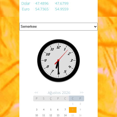
Dolar
47.4896
47.6799
Euro
54.7365
54.9559
Ağustos 2026
<<
>>
P
S
Ç
P
C
C
P
1
2
3
4
5
6
7
8
9
10
11
12
13
14
15
16