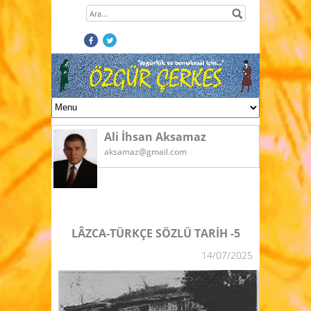
Ali İhsan Aksamaz
aksamaz@gmail.com
LÂZCA-TÜRKÇE SÖZLÜ TARİH -5
14/07/2025