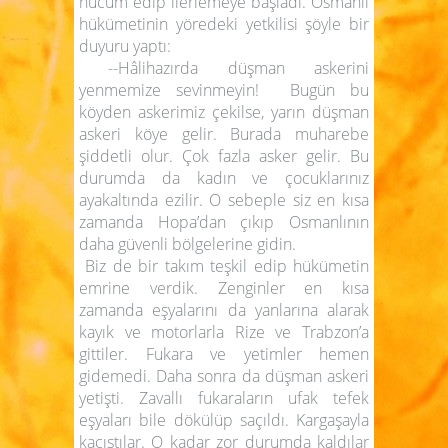
hücum edip ilerlemeye başladı. Osmanlı
hükümetinin yöredeki yetkilisi şöyle bir
duyuru yaptı:
--Hâlihazırda düşman askerini
yenmemize sevinmeyin! Bugün bu
köyden askerimiz çekilse, yarın düşman
askeri köye gelir. Burada muharebe
şiddetli olur. Çok fazla asker gelir. Bu
durumda da kadın ve çocuklarınız
ayakaltında ezilir. O sebeple siz en kısa
zamanda Hopa’dan çıkıp Osmanlının
daha güvenli bölgelerine gidin.
Biz de bir takım teşkil edip hükümetin
emrine verdik. Zenginler en kısa
zamanda eşyalarını da yanlarına alarak
kayık ve motorlarla Rize ve Trabzon’a
gittiler. Fukara ve yetimler hemen
gidemedi. Daha sonra da düşman askeri
yetişti. Zavallı fukaraların ufak tefek
eşyaları bile dökülüp saçıldı. Kargaşayla
kaçıştılar. O kadar zor durumda kaldılar