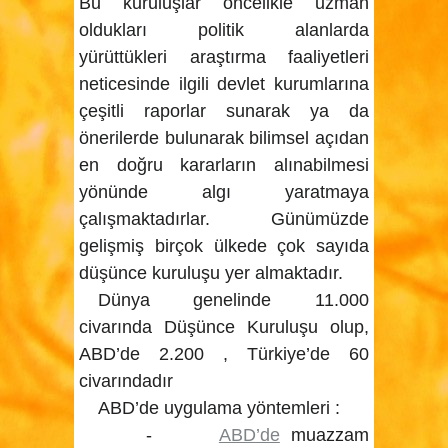
Bu kuruluşlar öncelikle uzman
oldukları politik alanlarda
yürüttükleri araştırma faaliyetleri
neticesinde ilgili devlet kurumlarına
çeşitli raporlar sunarak ya da
önerilerde bulunarak bilimsel açıdan
en doğru kararların alınabilmesi
yönünde algı yaratmaya
çalışmaktadırlar. Günümüzde
gelişmiş birçok ülkede çok sayıda
düşünce kuruluşu yer almaktadır.
Dünya genelinde 11.000
civarında Düşünce Kuruluşu olup,
ABD’de 2.200 , Türkiye’de 60
civarındadır
ABD’de uygulama yöntemleri :
-
ABD’de
muazzam