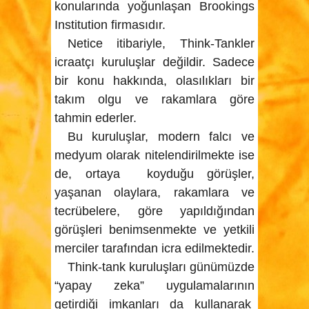
konularında yoğunlaşan Brookings
Institution firmasıdır.
Netice itibariyle, Think-Tankler
icraatçı kuruluşlar değildir. Sadece
bir konu hakkında, olasılıkları bir
takım olgu ve rakamlara göre
tahmin ederler.
Bu kuruluşlar, modern falcı ve
medyum olarak nitelendirilmekte ise
de, ortaya koyduğu görüşler,
yaşanan olaylara, rakamlara ve
tecrübelere, göre yapıldığından
görüşleri benimsenmekte ve yetkili
merciler tarafından icra edilmektedir.
Think-tank kuruluşları günümüzde
“yapay zeka” uygulamalarının
getirdiği imkanları da kullanarak