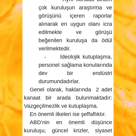
çok kuruluşun araştırma ve
görüşünü içeren raporlar
alınarak en uygun olanı icra
edilmekte ve görüşü
beğenilen kuruluşa da ödül
verilmektedir.
- İdeolojik kutuplaşma,
personel sağlama konularında
dev bir endüstri
durumundadırlar.
Genel olarak, haklarında 2 adet
kanaat bir arada bulunmaktadır:
Vazgeçilmezlik ve kutuplaşma.
En önemli ilkeleri ise şeffaflıktır.
ABD’nin en önemli düşünce
kuruluşu, güncel krizler, siyaset