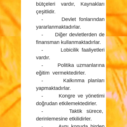
bütçeleri vardır, Kaynakları
çeşitlidir.
- Devlet fonlarından
yararlanmaktadırlar.
- Diğer devletlerden de
finansman kullanmaktadırlar.
- Lobicilik faaliyetleri
vardır.
- Politika uzmanlarına
eğitim vermektedirler.
- Kalkınma planları
yapmaktadırlar.
- Kongre ve yönetimi
doğrudan etkilemektedirler.
- Taktik sürece,
derinlemesine etkilidirler.
- Aynı konuda birden