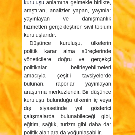
kuruluşu
anlamına gelmekle birlikte,
araştıran, analizler yapan, yayınlar
yayınlayan ve danışmanlık
hizmetleri gerçekleştiren sivil toplum
kuruluşlarıdır.
Düşünce kuruluşu
, ülkelerin
politik karar alma süreçlerinde
yöneticilere doğru ve gerçekçi
politikalar belirleyebilmeleri
amacıyla çeşitli tavsiyelerde
bulunan, raporlar yayınlayan
araştırma merkezleridir. Bir düşünce
kuruluşu bulunduğu ülkenin iç veya
dış siyasetinde yol gösterici
çalışmalarda bulunabileceği gibi,
eğitim, sağlık, turizm gibi daha dar
politik alanlara da yoğunlaşabilir.