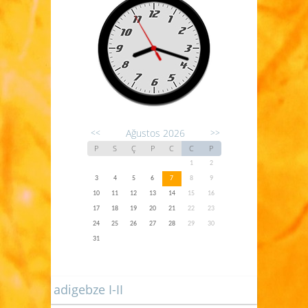
Ağustos 2026
<<
>>
P
S
Ç
P
C
C
P
1
2
3
4
5
6
7
8
9
10
11
12
13
14
15
16
17
18
19
20
21
22
23
24
25
26
27
28
29
30
31
adigebze I-II