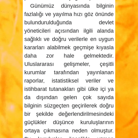
Günümüz dünyasında bilginin
fazlalığı ve yayılma hızı göz önünde
bulundurulduğunda devlet
yöneticileri açısından ilgili alanda
sağlıklı ve doğru verilerle en uygun
kararları alabilmek geçmişe kıyasla
daha zor hale gelmektedir.
Uluslararası gelişmeler, çeşitli
kurumlar tarafından yayınlanan
raporlar, istatistiksel veriler ve
istihbarat tutanakları gibi ülke içi ya
da dışından gelen çok sayıda
bilginin süzgeçten geçirilerek doğru
bir şekilde değerlendirilmesindeki
güçlükler düşünce kuruluşlarının
ortaya çıkmasına neden olmuştur.