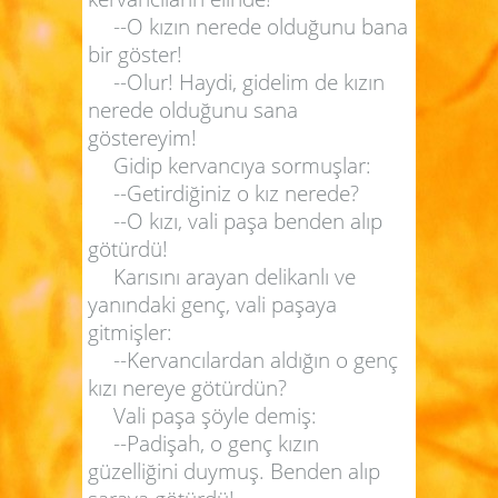
--O kızın nerede olduğunu bana
bir göster!
--Olur! Haydi, gidelim de kızın
nerede olduğunu sana
göstereyim!
Gidip kervancıya sormuşlar:
--Getirdiğiniz o kız nerede?
--O kızı, vali paşa benden alıp
götürdü!
Karısını arayan delikanlı ve
yanındaki genç, vali paşaya
gitmişler:
--Kervancılardan aldığın o genç
kızı nereye götürdün?
Vali paşa şöyle demiş:
--Padişah, o genç kızın
güzelliğini duymuş. Benden alıp