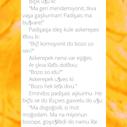
Biç
ik u
u ki:
ǯ
“Ma geri mendemiyonit, tkva
vaşa gaşkurinan! Padişais ma
bu
vare!”
ǯ
Padişaişa ideş-kule askerepes
k
itxu ki:
“Biç
i komoyonit do bozo so
ren?”
Askerepek nena var eşiğes.
Ar çkva k
at
is dok
itxu:
“Bozo so idu?”
Askerepek u
ves ki:
ǯ
“Bozo hek let
a divu.”
Emindos padişais aşkurinu. He
biç
is xe do k
uçxes gaxvelu do u
u:
ǯ
“Ma dogoğodi, si mot
moğodam. Ma na miyonun
bozope, goşo
k
edi do namu k
ai
ǯ