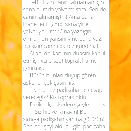
--Bu kızın canını almaman için
sana burada yalvarmıştım! Sen de
canını almamıştın! Ama bana
ihanet etti. Şimdi sana yine
yalvarıyorum: “Ona yazdığın
ömrümün yarısını yine bana yaz!
Bu kızın canını da tez günde al!
Allah, delikanlının duasını kabul
etmiş; kızı o saat toprak hâline
getirmiş.
Bütün bunları duyup gören
askerler çok şaşırmış:
--Şimdi biz padişaha ne cevap
vereceğiz? Kız toprak oldu!
Delikanlı, askerlere şöyle demiş:
-- Siz hiç korkmayın! Beni
saraya padişahın yanına götürün!
Ben her şeyi olduğu gibi padişaha