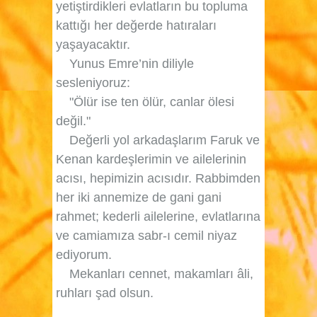
yetiştirdikleri evlatların bu topluma
kattığı her değerde hatıraları
yaşayacaktır.
Yunus Emre’nin diliyle
sesleniyoruz:
"Ölür ise ten ölür, canlar ölesi
değil."
Değerli yol arkadaşlarım Faruk ve
Kenan kardeşlerimin ve ailelerinin
acısı, hepimizin acısıdır. Rabbimden
her iki annemize de gani gani
rahmet; kederli ailelerine, evlatlarına
ve camiamıza sabr-ı cemil niyaz
ediyorum.
Mekanları cennet, makamları âli,
ruhları şad olsun.