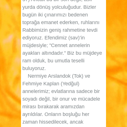
yurda dönüş yolculuğudur. Bizler
bugün iki çınarımızı bedenen
toprağa emanet ederken, ruhlarını
Rabbimizin geniş rahmetine tevdi
ediyoruz. Efendimiz (sav)’in
müjdesiyle;
"Cennet annelerin
ayakları altındadır."
Biz bu müjdeye
ram olduk, bu umutla teselli
buluyoruz.
Nermiye Arslandok (Tok)
ve
Fehmiye Kaplan (Yedğul)
annelerimiz; evlatlarına sadece bir
soyadı değil, bir onur ve mücadele
mirası bırakarak aramızdan
ayrıldılar. Onların boşluğu her
zaman hissedilecek, ancak