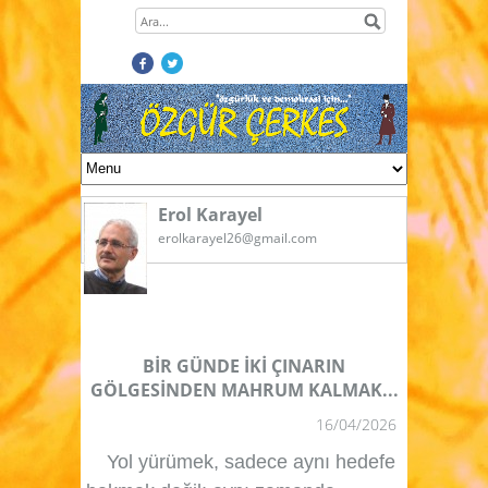
Erol Karayel
erolkarayel26@gmail.com
BİR GÜNDE İKİ ÇINARIN
GÖLGESİNDEN MAHRUM KALMAK...
16/04/2026
Yol yürümek, sadece aynı hedefe