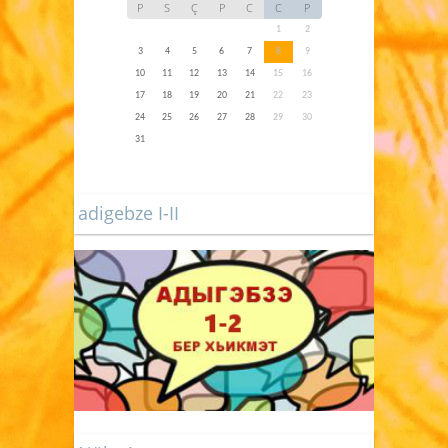
P
S
Ç
P
C
C
P
1
2
3
4
5
6
7
8
9
10
11
12
13
14
15
16
17
18
19
20
21
22
23
24
25
26
27
28
29
30
31
adigebze I-II