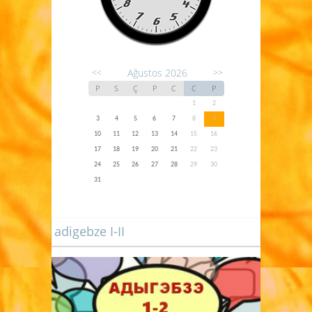
Ağustos 2026
<<
>>
P
S
Ç
P
C
C
P
1
2
3
4
5
6
7
8
9
10
11
12
13
14
15
16
17
18
19
20
21
22
23
24
25
26
27
28
29
30
31
adigebze I-II