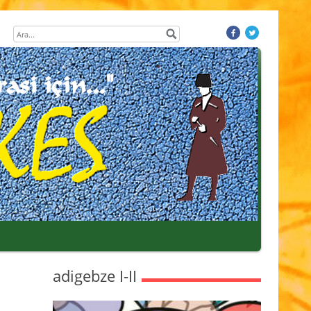
adigebze I-II