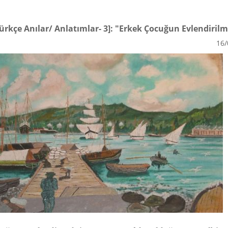
Türkçe Anılar/ Anlatımlar- 3]: "Erkek Çocuğun Evlendirilm
16/