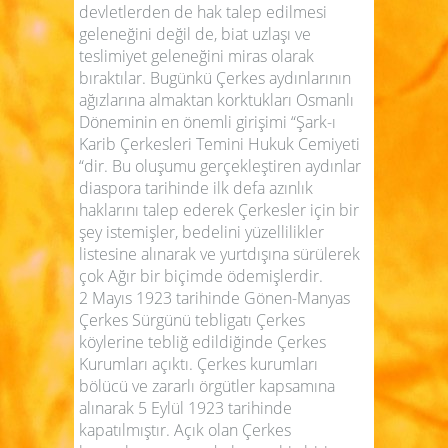
devletlerden de hak talep edilmesi
geleneğini değil de, biat uzlaşı ve
teslimiyet geleneğini miras olarak
bıraktılar. Bugünkü Çerkes aydınlarının
ağızlarına almaktan korktukları Osmanlı
Döneminin en önemli girişimi “Şark-ı
Karib Çerkesleri Temini Hukuk Cemiyeti
“dir. Bu oluşumu gerçekleştiren aydınlar
diaspora tarihinde ilk defa azınlık
haklarını talep ederek Çerkesler için bir
şey istemişler, bedelini yüzellilikler
listesine alınarak ve yurtdışına sürülerek
çok Ağır bir biçimde ödemişlerdir.
2 Mayıs 1923 tarihinde Gönen-Manyas
Çerkes Sürgünü tebligatı Çerkes
köylerine tebliğ edildiğinde Çerkes
Kurumları açıktı. Çerkes kurumları
bölücü ve zararlı örgütler kapsamına
alınarak 5 Eylül 1923 tarihinde
kapatılmıştır. Açık olan Çerkes