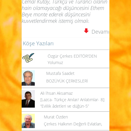
Cemal Kutay, Türkçü ve Turancı olanın
hain olamayacağı düşüncesini Ethem
Beye monte ederek düşüncesini
kuvvetlendirmek istemiş olmalı.
Devamı
Köşe Yazıları
Özgür Çerkes EDİTÖR'DEN
Yolumuz
Mustafa Saadet
BOZÜYÜK ÇERKESLERİ
Ali İhsan Aksamaz
[Lazca- Türkçe Anılar/ Anlatımlar- 8]:
“Evlilik âdetleri ve düğün-5”
Murat Özden
Çerkes Halkının Değerli Evlatları,