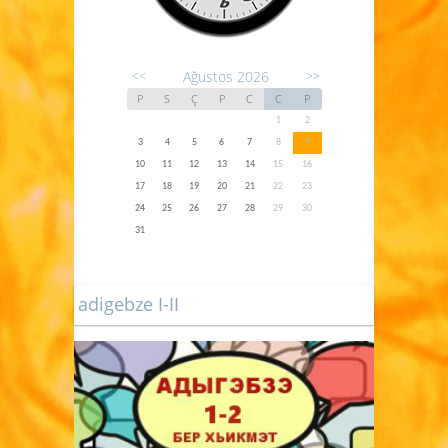
Ağustos 2026
<<
>>
P
S
Ç
P
C
C
P
1
2
3
4
5
6
7
8
9
10
11
12
13
14
15
16
17
18
19
20
21
22
23
24
25
26
27
28
29
30
31
adigebze I-II