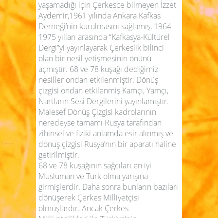
yaşamadığı için Çerkesce bilmeyen İzzet
Aydemir,1961 yılında Ankara Kafkas
Derneği’nin kurulmasını sağlamış, 1964-
1975 yılları arasında “Kafkasya-Kültürel
Dergi”yi yayınlayarak Çerkeslik bilinci
olan bir nesil yetişmesinin önünü
açmıştır. 68 ve 78 kuşağı dediğimiz
nesiller ondan etkilenmiştir. Dönüş
çizgisi ondan etkilenmiş Kamçı, Yamçı,
Nartların Sesi Dergilerini yayınlamıştır.
Malesef Dönüş Çizgisi kadrolarının
neredeyse tamamı Rusya tarafından
zihinsel ve fiziki anlamda esir alınmış ve
dönüş çizgisi Rusya’nın bir aparatı haline
getirilmiştir.
68 ve 78 kuşağının sağcıları en iyi
Müslüman ve Türk olma yarışına
girmişlerdir. Daha sonra bunların bazıları
dönüşerek Çerkes Milliyetçisi
olmuşlardır. Ancak Çerkes