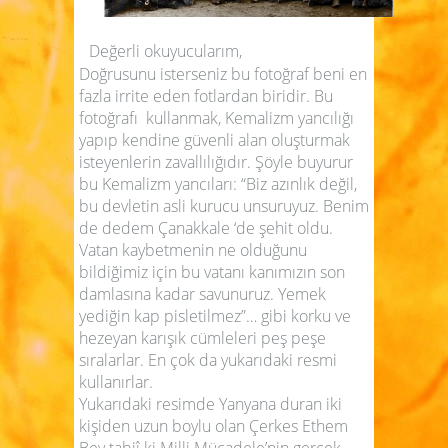
Değerli okuyucularım,
Doğrusunu isterseniz bu fotoğraf beni en
fazla irrite eden fotlardan biridir. Bu
fotoğrafı kullanmak, Kemalizm yancılığı
yapıp kendine güvenli alan oluşturmak
isteyenlerin zavallılığıdır. Şöyle buyurur
bu Kemalizm yancıları: “Biz azınlık değil,
bu devletin asli kurucu unsuruyuz. Benim
de dedem Çanakkale ‘de şehit oldu.
Vatan kaybetmenin ne olduğunu
bildiğimiz için bu vatanı kanımızın son
damlasına kadar savunuruz. Yemek
yediğin kap pisletilmez”… gibi korku ve
hezeyan karışık cümleleri peş peşe
sıralarlar. En çok da yukarıdaki resmi
kullanırlar.
Yukarıdaki resimde Yanyana duran iki
kişiden uzun boylu olan Çerkes Ethem