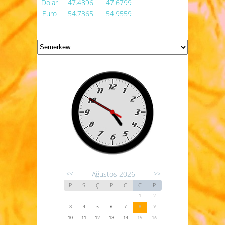
Dolar
47.4896
47.6799
Euro
54.7365
54.9559
Ağustos 2026
<<
>>
P
S
Ç
P
C
C
P
1
2
3
4
5
6
7
8
9
10
11
12
13
14
15
16