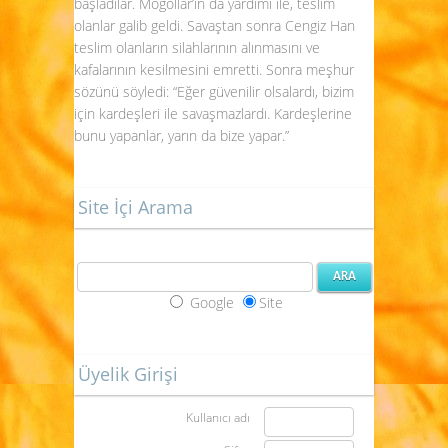
başladılar. Moğollar’ın da yardımı ile, teslim
olanlar galib geldi. Savaştan sonra Cengiz Han
teslim olanların silahlarının alınmasını ve
kafalarının kesilmesini emretti. Sonra meşhur
sözünü söyledi: “Eğer güvenilir olsalardı, bizim
için kardeşleri ile savaşmazlardı. Kardeşlerine
bunu yapanlar, yarın da bize yapar.”
Site İçi Arama
Google
Site
Üyelik Girişi
Kullanıcı adı