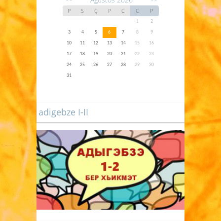
P
S
Ç
P
C
C
P
1
2
3
4
5
6
7
8
9
10
11
12
13
14
15
16
17
18
19
20
21
22
23
24
25
26
27
28
29
30
31
adigebze I-II