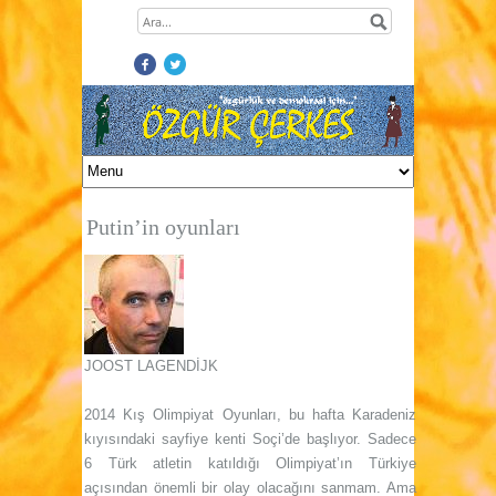
Putin’in oyunları
JOOST LAGENDİJK
2014 Kış Olimpiyat Oyunları, bu hafta Karadeniz
kıyısındaki sayfiye kenti Soçi’de başlıyor. Sadece
6 Türk atletin katıldığı Olimpiyat’ın Türkiye
açısından önemli bir olay olacağını sanmam. Ama