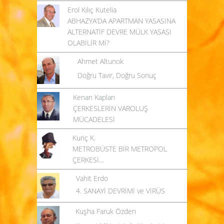
Erol Kılıç Kutelia
ABHAZYA’DA APARTMAN YASASINA
ALTERNATİF DEVRE MÜLK YASASI
OLABİLİR Mİ?
Ahmet Altunok
Doğru Tavır, Doğru Sonuç
Kenan Kaplan
ÇERKESLERİN VAROLUŞ
MÜCADELESİ
Kuriç K.
METROBÜSTE BİR METROPOL
ÇERKESİ…
Vahit Erdo
4. SANAYİ DEVRİMİ ve VİRÜS
Kuşha Faruk Özden