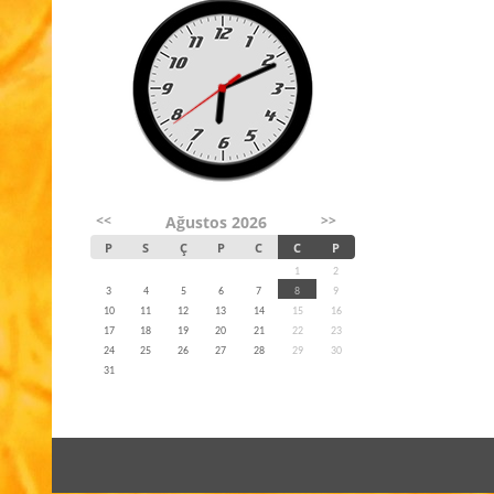
<<
>>
Ağustos 2026
P
S
Ç
P
C
C
P
1
2
3
4
5
6
7
8
9
10
11
12
13
14
15
16
17
18
19
20
21
22
23
24
25
26
27
28
29
30
31