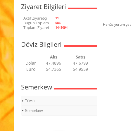
Ziyaret Bilgileri
Aktif Ziyaretçi
11
Bugün Toplam
586
Henüz yorum yap
Toplam Ziyaret
1441094
Döviz Bilgileri
Alış
Satış
Dolar
47.4896
47.6799
Euro
54.7365
54.9559
Semerkew
Tümü
Semerkew