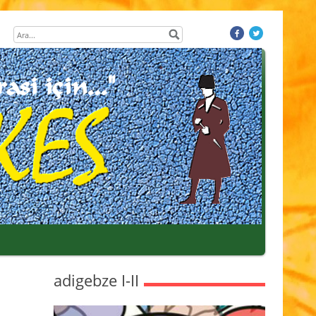
adigebze I-II