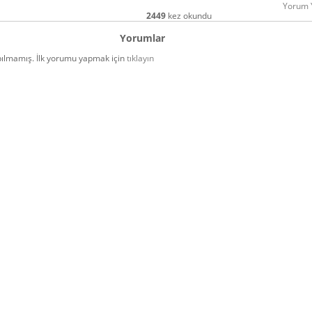
Yorum 
2449
kez okundu
Yorumlar
ılmamış. İlk yorumu yapmak için
tıklayın