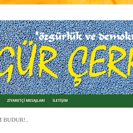
ZİYARETÇİ MESAJLARI
İLETİŞİM
 BUDUR!..