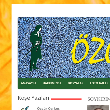
ANASAYFA
HAKKIMIZDA
DOSYALAR
FOTO GALERİ
Köşe Yazıları
SOYKIRIM
Özgür Çerkes