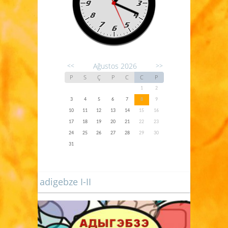
Ağustos 2026
<<
>>
P
S
Ç
P
C
C
P
1
2
3
4
5
6
7
8
9
10
11
12
13
14
15
16
17
18
19
20
21
22
23
24
25
26
27
28
29
30
31
adigebze I-II