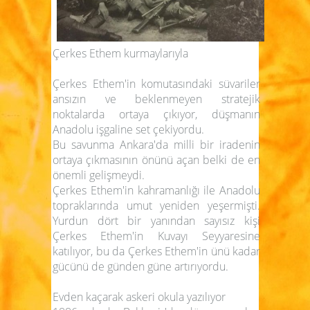
Çerkes Ethem kurmaylarıyla
Çerkes Ethem'in komutasındaki süvariler
ansızın ve beklenmeyen stratejik
noktalarda ortaya çıkıyor, düşmanın
Anadolu işgaline set çekiyordu.
Bu savunma Ankara'da milli bir iradenin
ortaya çıkmasının önünü açan belki de en
önemli gelişmeydi.
Çerkes Ethem'in kahramanlığı ile Anadolu
topraklarında umut yeniden yeşermişti.
Yurdun dört bir yanından sayısız kişi
Çerkes Ethem'in Kuvayı Seyyaresine
katılıyor, bu da Çerkes Ethem'in ünü kadar
gücünü de günden güne artırıyordu.
Evden kaçarak askeri okula yazılıyor