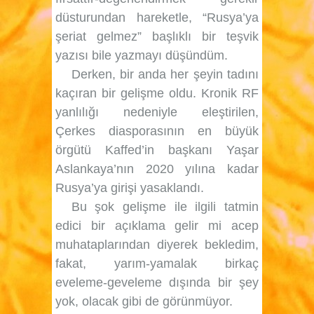
düsturundan hareketle, “Rusya’ya
şeriat gelmez” başlıklı bir teşvik
yazısı bile yazmayı düşündüm.
Derken, bir anda her şeyin tadını
kaçıran bir gelişme oldu. Kronik RF
yanlılığı nedeniyle eleştirilen,
Çerkes diasporasının en büyük
örgütü Kaffed’in başkanı Yaşar
Aslankaya’nın 2020 yılına kadar
Rusya’ya girişi yasaklandı.
Bu şok gelişme ile ilgili tatmin
edici bir açıklama gelir mi acep
muhataplarından diyerek bekledim,
fakat, yarım-yamalak birkaç
eveleme-geveleme dışında bir şey
yok, olacak gibi de görünmüyor.