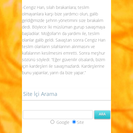
-Cengiz Han, silah bırakanlara; teslim
olmayanlara karşı bize yardımcı olun, galib
geldiğimizde şehrin yönetimini size bırakalım
dedi. Böylece İki müslüman gurup savaşmaya
başladılar. Moğollar’ın da yardımı ile, teslim
olanlar galib geldi. Savaştan sonra Cengiz Han
teslim olanların silahlarının alınmasını ve
kafalarının kesilmesini emretti. Sonra meşhur
sözünü söyledi: “Eğer güvenilir olsalardı, bizim
için kardeşleri ile savaşmazlardı. Kardeşlerine
bunu yapanlar, yarın da bize yapar.”
Site İçi Arama
Google
Site