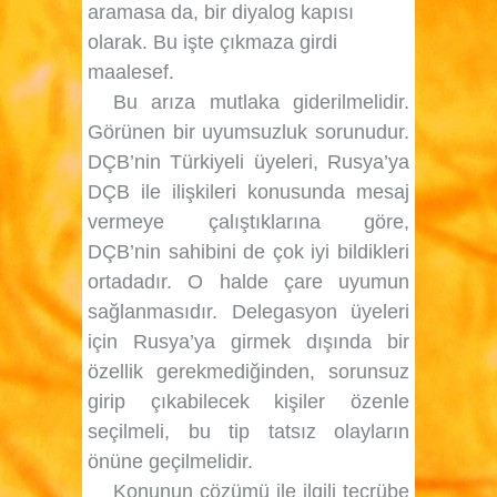
aramasa da, bir diyalog kapısı
olarak. Bu işte çıkmaza girdi
maalesef.
Bu arıza mutlaka giderilmelidir.
Görünen bir uyumsuzluk sorunudur.
DÇB’nin Türkiyeli üyeleri, Rusya’ya
DÇB ile ilişkileri konusunda mesaj
vermeye çalıştıklarına göre,
DÇB’nin sahibini de çok iyi bildikleri
ortadadır. O halde çare uyumun
sağlanmasıdır. Delegasyon üyeleri
için Rusya’ya girmek dışında bir
özellik gerekmediğinden, sorunsuz
girip çıkabilecek kişiler özenle
seçilmeli, bu tip tatsız olayların
önüne geçilmelidir.
Konunun çözümü ile ilgili tecrübe