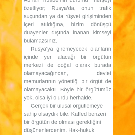
özetliyor; Rusya’da, onun trafik
suçundan ya da rüşvet girişiminden
içeri atıldığına, bizim dönüşçü
duayenler dışında inanan kimseyi
bulamazsınız.
Rusya’ya giremeyecek olanların
içinde yer alacağı bir örgütün
merkezi de doğal olarak burada
olamayacağından, devlet
memurlarının yönettiği bir örgüt de
olamayacaktı. Böyle bir örgütümüz
yok, olsa iyi olurdu herhalde.
Gerçek bir ulusal örgütlemeye
sahip olsaydık bile, Kaffed benzeri
bir örgütün de olması gerektiğini
düşünenlerdenim. Hak-hukuk