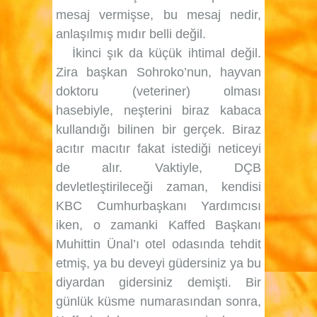
mesaj vermişse, bu mesaj nedir,
anlaşılmış mıdır belli değil.
İkinci şık da küçük ihtimal değil.
Zira başkan Sohroko’nun, hayvan
doktoru (veteriner) olması
hasebiyle, neşterini biraz kabaca
kullandığı bilinen bir gerçek. Biraz
acıtır macıtır fakat istediği neticeyi
de alır. Vaktiyle, DÇB
devletleştirileceği zaman, kendisi
KBC Cumhurbaşkanı Yardımcısı
iken, o zamanki Kaffed Başkanı
Muhittin Ünal’ı otel odasında tehdit
etmiş, ya bu deveyi güdersiniz ya bu
diyardan gidersiniz demişti. Bir
günlük küsme numarasından sonra,