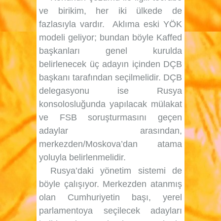
ve birikim, her iki ülkede de
fazlasıyla vardır.
Aklıma eski YÖK
modeli geliyor; bundan böyle Kaffed
başkanları genel kurulda
belirlenecek üç adayın içinden DÇB
başkanı tarafından seçilmelidir. DÇB
delegasyonu ise Rusya
konsolosluğunda yapılacak mülakat
ve FSB soruşturmasını geçen
adaylar arasından,
merkezden/Moskova’dan atama
yoluyla belirlenmelidir.
Rusya’daki yönetim sistemi de
böyle çalışıyor. Merkezden atanmış
olan Cumhuriyetin başı, yerel
parlamentoya seçilecek adayları