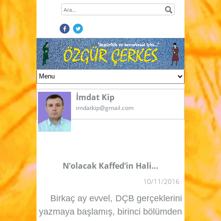
İmdat Kip
imdatkip@gmail.com
N’olacak Kaffed’in Hali…
10/11/2016
Birkaç ay evvel, DÇB gerçeklerini
yazmaya başlamış, birinci bölümden