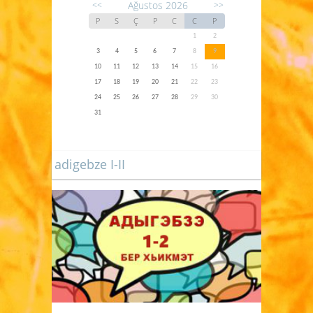
Ağustos 2026
<<
>>
P
S
Ç
P
C
C
P
1
2
3
4
5
6
7
8
9
10
11
12
13
14
15
16
17
18
19
20
21
22
23
24
25
26
27
28
29
30
31
adigebze I-II