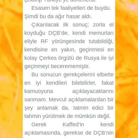
Esasen tek faaliyetleri de buydu.
Şimdi bu da ağır hasar aldı.
Çıkarılacak ilk sonuç; zorla el
koyduğu DÇB’de, kendi memurları
eliyle RF yörüngesinde tutabildiği,
kendisine en yakın, geçinmesi en
kolay Çerkes örgütü de Rusya ile iyi
geçinmeyi becerememiştir.
Bu sonucun gerekçelerini elbette
en iyi kendileri bilebilirler, fakat
kamuoyuna açıklayacaklarını
sanmam. Mevcut açıklamalardan bir
şey anlamak da, tatmin edici bir
tahmin yürütmek de mümkün değil.
Gerek Kaffed’in kendi
açıklamasında, gerekse de DÇB’nin