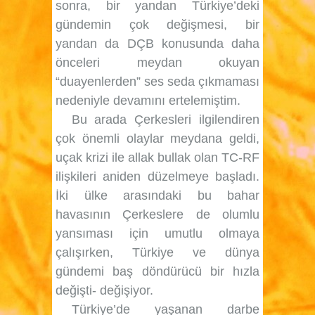
sonra, bir yandan Türkiye’deki
gündemin çok değişmesi, bir
yandan da DÇB konusunda daha
önceleri meydan okuyan
“duayenlerden” ses seda çıkmaması
nedeniyle devamını ertelemiştim.
Bu arada Çerkesleri ilgilendiren
çok önemli olaylar meydana geldi,
uçak krizi ile allak bullak olan TC-RF
ilişkileri aniden düzelmeye başladı.
İki ülke arasındaki bu bahar
havasının Çerkeslere de olumlu
yansıması için umutlu olmaya
çalışırken, Türkiye ve dünya
gündemi baş döndürücü bir hızla
değişti- değişiyor.
Türkiye’de yaşanan darbe