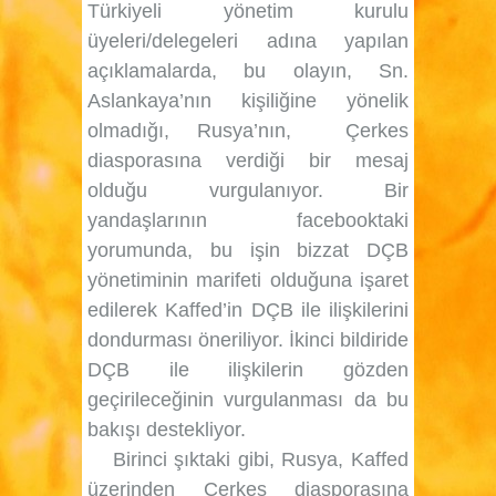
Türkiyeli yönetim kurulu
üyeleri/delegeleri adına yapılan
açıklamalarda, bu olayın, Sn.
Aslankaya’nın kişiliğine yönelik
olmadığı, Rusya’nın,
Çerkes
diasporasına verdiği bir mesaj
olduğu vurgulanıyor. Bir
yandaşlarının facebooktaki
yorumunda, bu işin bizzat DÇB
yönetiminin marifeti olduğuna işaret
edilerek Kaffed’in DÇB ile ilişkilerini
dondurması öneriliyor. İkinci bildiride
DÇB ile ilişkilerin gözden
geçirileceğinin vurgulanması da bu
bakışı destekliyor.
Birinci şıktaki gibi, Rusya, Kaffed
üzerinden Çerkes diasporasına