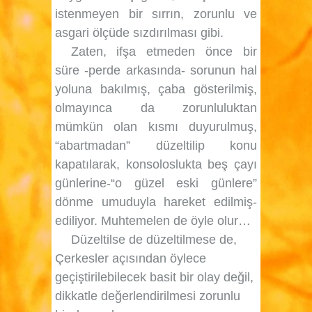
istenmeyen bir sırrın, zorunlu ve
asgari ölçüde sızdırılması gibi.
Zaten, ifşa etmeden önce bir
süre -perde arkasında- sorunun hal
yoluna bakılmış, çaba gösterilmiş,
olmayınca da zorunluluktan
mümkün olan kısmı duyurulmuş,
“abartmadan” düzeltilip konu
kapatılarak, konsoloslukta beş çayı
günlerine-“o güzel eski günlere”
dönme umuduyla hareket edilmiş-
ediliyor. Muhtemelen de öyle olur…
Düzeltilse de düzeltilmese de,
Çerkesler açısından öylece
geçiştirilebilecek basit bir olay değil,
dikkatle değerlendirilmesi zorunlu