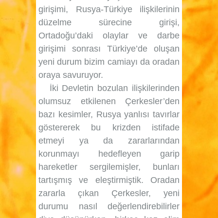
girişimi, Rusya-Türkiye ilişkilerinin
düzelme sürecine girişi,
Ortadoğu’daki olaylar ve darbe
girişimi sonrası Türkiye’de oluşan
yeni durum bizim camiayı da oradan
oraya savuruyor.
İki Devletin bozulan ilişkilerinden
olumsuz etkilenen Çerkesler’den
bazı kesimler, Rusya yanlısı tavırlar
göstererek bu krizden istifade
etmeyi ya da zararlarından
korunmayı hedefleyen garip
hareketler sergilemişler, bunları
tartışmış ve eleştirmiştik. Oradan
zararla çıkan Çerkesler, yeni
durumu nasıl değerlendirebilirler