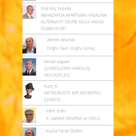
Erol Kılıç Kutelia
ABHAZYA’DA APARTMAN YASASINA
ALTERNATİF DEVRE MÜLK YASASI
OLABİLİR Mİ?
Ahmet Altunok
Doğru Tavır, Doğru Sonuç
Kenan Kaplan
ÇERKESLERİN VAROLUŞ
MÜCADELESİ
Kuriç K.
METROBÜSTE BİR METROPOL
ÇERKESİ…
Vahit Erdo
4. SANAYİ DEVRİMİ ve VİRÜS
Kuşha Faruk Özden