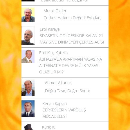
Murat Özden
Çerkes Halkının Değerli Evlatları,
Erol Karayel
SİYASETİN GÖLGESİNDE KALAN 21
MAYIS VE DİNMEYEN ÇERKES ACISI
Erol Kılıç Kutelia
ABHAZYA’DA APARTMAN YASASINA
ALTERNATİF DEVRE MÜLK YASASI
OLABİLİR Mİ?
Ahmet Altunok
Doğru Tavır, Doğru Sonuç
Kenan Kaplan
ÇERKESLERİN VAROLUŞ
MÜCADELESİ
Kuriç K.