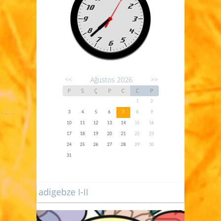
Ağustos 2026
<<
>>
P
S
Ç
P
C
C
P
1
2
3
4
5
6
7
8
9
10
11
12
13
14
15
16
17
18
19
20
21
22
23
24
25
26
27
28
29
30
31
adigebze I-II