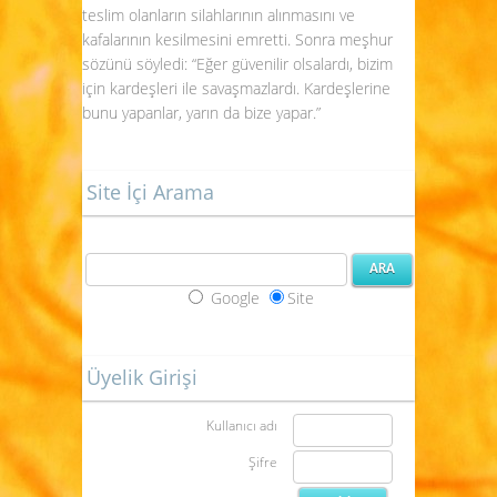
teslim olanların silahlarının alınmasını ve
kafalarının kesilmesini emretti. Sonra meşhur
sözünü söyledi: “Eğer güvenilir olsalardı, bizim
için kardeşleri ile savaşmazlardı. Kardeşlerine
bunu yapanlar, yarın da bize yapar.”
Site İçi Arama
Google
Site
Üyelik Girişi
Kullanıcı adı
Şifre