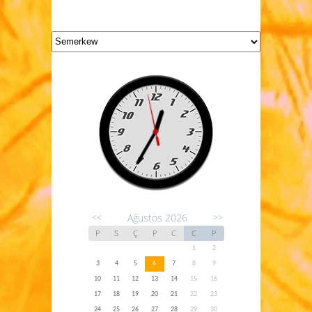
Ağustos 2026
<<
>>
P
S
Ç
P
C
C
P
1
2
3
4
5
6
7
8
9
10
11
12
13
14
15
16
17
18
19
20
21
22
23
24
25
26
27
28
29
30