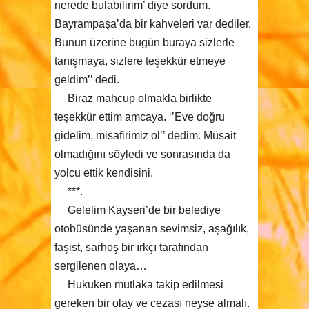
nerede bulabilirim’ diye sordum.
Bayrampaşa’da bir kahveleri var dediler.
Bunun üzerine bugün buraya sizlerle
tanışmaya, sizlere teşekkür etmeye
geldim’’ dedi.
Biraz mahcup olmakla birlikte
teşekkür ettim amcaya. ‘’Eve doğru
gidelim, misafirimiz ol’’ dedim. Müsait
olmadığını söyledi ve sonrasında da
yolcu ettik kendisini.
***.
Gelelim Kayseri’de bir belediye
otobüsünde yaşanan sevimsiz, aşağılık,
faşist, sarhoş bir ırkçı tarafından
sergilenen olaya…
Hukuken mutlaka takip edilmesi
gereken bir olay ve cezası neyse almalı.