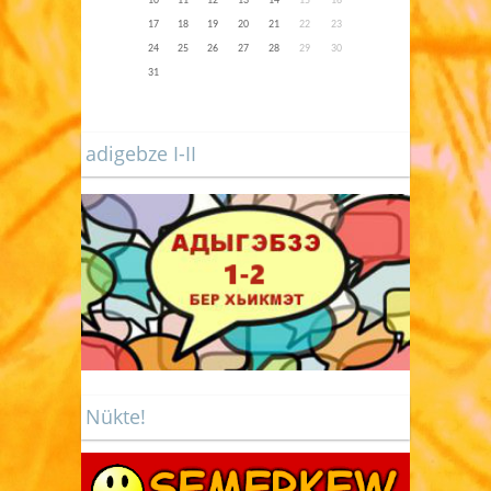
10
11
12
13
14
15
16
17
18
19
20
21
22
23
24
25
26
27
28
29
30
31
adigebze I-II
Nükte!