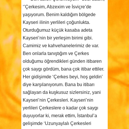
‘’Çerkesim, Abzexim ve İsviçre’de
yaşıyorum. Benim kaldığım bölgede
Kayseri ilinin yerlileri çoğunlukta.
Oturduğumuz küçük kasaba adeta
Kayseri’nin bir yerleşim birimi gibi.
Camimiz ve kahvehanelerimiz de var.
Ben onlarla tanıştığım ve Çerkes
olduğumu öğrendikleri günden itibaren
çok saygı gördüm, bana çok itibar ettiler.
Her gidişimde ‘Çerkes beyi, hoş geldin’
diye karşılanıyorum. Bana bu itibarı
sağlayan da kuşkusuz sizlersiniz, yani
Kayseri’nin Çerkesleri. Kayseri’nin
yerlileri Çerkeslere o kadar çok saygı
duyuyorlar ki, merak ettim, İstanbul’a
gelişimde ‘Uzunyaylalı Çerkesleri