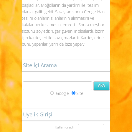
başladılar. Moğollar’ın da yardımı ile, teslim
olanlar galib geldi. Savaştan sonra Cengiz Han
teslim olanların silahlarının alınmasını ve
kafalarının kesilmesini emretti. Sonra meşhur
sözünü söyledi: “Eğer güvenilir olsalardı, bizim
için kardeşleri ile savaşmazlardı. Kardeşlerine
bunu yapanlar, yarın da bize yapar.”
Site İçi Arama
Google
Site
Üyelik Girişi
Kullanıcı adı