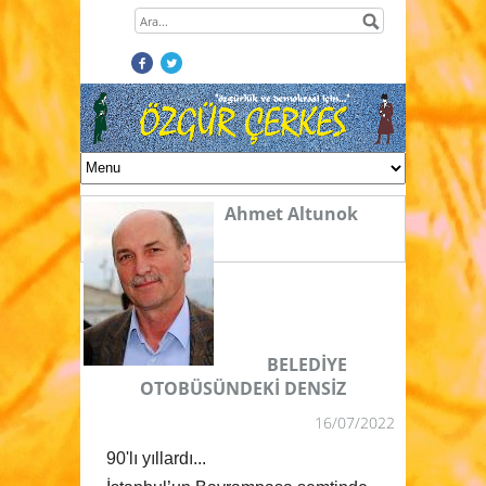
Ahmet Altunok
BELEDİYE
OTOBÜSÜNDEKİ DENSİZ
16/07/2022
90'lı yıllardı...