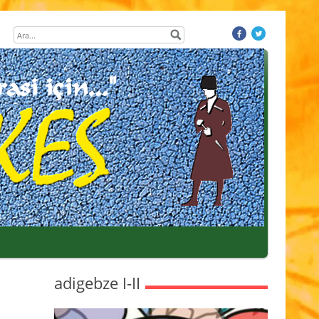
adigebze I-II