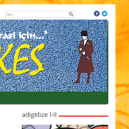
adigebze I-II