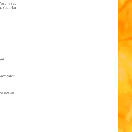
Yorum Yaz
u.
Yazarlar
dil,
rti çatısı
n her iki
.