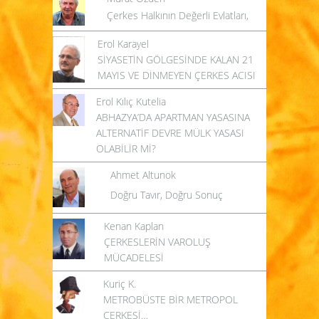
Çerkes Halkının Değerli Evlatları,
Erol Karayel
SİYASETİN GÖLGESİNDE KALAN 21
MAYIS VE DİNMEYEN ÇERKES ACISI
Erol Kılıç Kutelia
ABHAZYA’DA APARTMAN YASASINA
ALTERNATİF DEVRE MÜLK YASASI
OLABİLİR Mİ?
Ahmet Altunok
Doğru Tavır, Doğru Sonuç
Kenan Kaplan
ÇERKESLERİN VAROLUŞ
MÜCADELESİ
Kuriç K.
METROBÜSTE BİR METROPOL
ÇERKESİ…