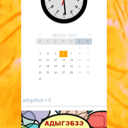
Ağustos 2026
<<
>>
P
S
Ç
P
C
C
P
1
2
3
4
5
6
7
8
9
10
11
12
13
14
15
16
17
18
19
20
21
22
23
24
25
26
27
28
29
30
31
adigebze I-II