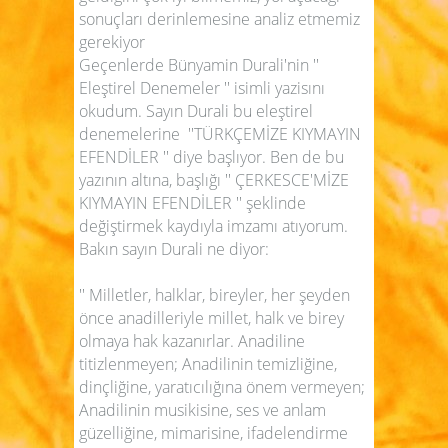
sonuçları derinlemesine analiz etmemiz
gerekiyor
Geçenlerde Bünyamin Durali'nin ''
Eleştirel Denemeler '' isimli yazisını
okudum. Sayın Durali bu eleştirel
denemelerine ''TÜRKÇEMİZE KIYMAYIN
EFENDİLER '' diye başlıyor. Ben de bu
yazının altına, başlığı '' ÇERKESCE'MİZE
KIYMAYIN EFENDİLER '' şeklinde
değiştirmek kaydıyla imzamı atıyorum.
Bakın sayın Durali ne diyor:
'' Milletler, halklar, bireyler, her şeyden
önce anadilleriyle millet, halk ve birey
olmaya hak kazanırlar. Anadiline
titizlenmeyen; Anadilinin temizliğine,
dinçliğine, yaratıcılığına önem vermeyen;
Anadilinin musikisine, ses ve anlam
güzelliğine, mimarisine, ifadelendirme