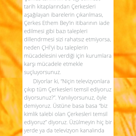
tarih kitaplarından Çerkesleri
aşağılayan ibarelerin çıkarılması,
Çerkes Ethem Bey'in itibarının iade
edilmesi gibi bazı talepleri
dillendrmesi sizi rahatsız etmiyorsa,
neden ÇHİ'yi bu taleplerin
mücadelesini verdiği için kurumlara
karşı mücadele etmekle
suçluyorsunuz.
Diyorlar ki, “Niçin televizyonlara
çıkıp tüm Çerkesleri temsil ediyoruz
diyorsunuz?”. Yanılıyorsunuz, öyle
demiyoruz. Üstüne basa basa “biz
kimlik talebi olan Çerkesleri temsil
ediyoruz” diyoruz. Üzülmeyin hiç bir
yerde ya da televizyon kanalında