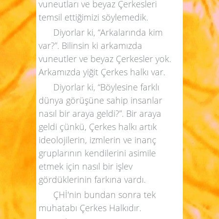
vuneutları ve beyaz Çerkesleri
temsil ettiğimizi söylemedik.
Diyorlar ki, “Arkalarında kim
var?”. Bilinsin ki arkamızda
vuneutler ve beyaz Çerkesler yok.
Arkamızda yiğit Çerkes halkı var.
Diyorlar ki, “Böylesine farklı
dünya görüşüne sahip insanlar
nasıl bir araya geldi?”. Bir araya
geldi çünkü, Çerkes halkı artık
ideolojilerin, izmlerin ve inanç
gruplarının kendilerini asimile
etmek için nasıl bir işlev
gördüklerinin farkına vardı.
ÇHİ'nin bundan sonra tek
muhatabı Çerkes Halkıdır.