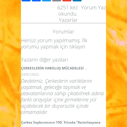
6251
kez
Yorum Yaz
okundu.
Yazarlar
Yorumlar
Henüz yorum yapılmamış. İlk
yorumu yapmak için
tıklayın
Yazarın diğer yazıları
-
ÇERKESLERİN VAROLUŞ MÜCADELESİ
24/01/2022
Devletimiz, Çerkeslerin varlıklarını
yaşatmak, geleceğe taşımak ve
atavatanlarına sahip çıkabilmek adına
farklı arayışlar içine girmelerine yol
açabilecek bir duyarsızlık içinde
olmamalıdır.
Çerkes Soykırımının 150. Yılında “Asimilasyona