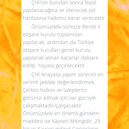
ÇHİ'nin bundan sonra Nasıl
yapılanacağına ve izlenecek yol
haritasına halkımız karar verecektir.
Önümüzdeki süreçte illerde il
istişare kurulu toplantıları
yapılacak, ardından da Türkiye
istişare kurulları genel kurulu
yapılarak alınan kararlar deklare
edilip hayata geçirilecektir.
ÇHİ Anayasa yapım sürecini en
verimli şekilde değerlendirmek,
Çerkes halkını ve taleplerini
görünür kılmak için var gücüyle
çalışmaktadır/çalışacaktır.
Önümüzdeki en önemli gündem
maddesi ise Kayseri Mitingidir. 29
Nisan Kayseri mitingi Çerkeslerin