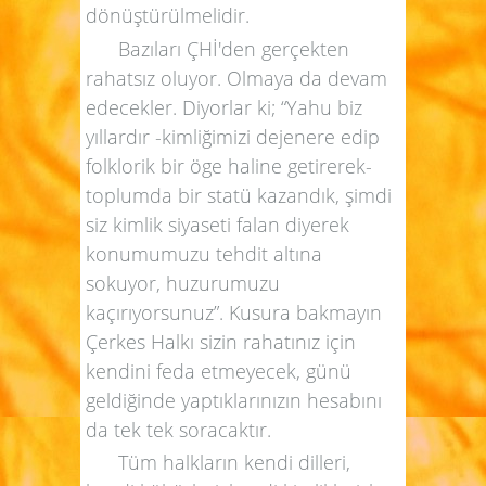
dönüştürülmelidir.
Bazıları ÇHİ'den gerçekten
rahatsız oluyor. Olmaya da devam
edecekler. Diyorlar ki; “Yahu biz
yıllardır -kimliğimizi dejenere edip
folklorik bir öge haline getirerek-
toplumda bir statü kazandık, şimdi
siz kimlik siyaseti falan diyerek
konumumuzu tehdit altına
sokuyor, huzurumuzu
kaçırıyorsunuz”. Kusura bakmayın
Çerkes Halkı sizin rahatınız için
kendini feda etmeyecek, günü
geldiğinde yaptıklarınızın hesabını
da tek tek soracaktır.
Tüm halkların kendi dilleri,