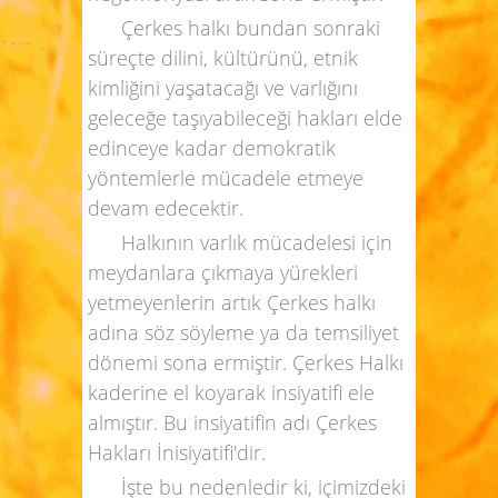
Çerkes halkı bundan sonraki
süreçte dilini, kültürünü, etnik
kimliğini yaşatacağı ve varlığını
geleceğe taşıyabileceği hakları elde
edinceye kadar demokratik
yöntemlerle mücadele etmeye
devam edecektir.
Halkının varlık mücadelesi için
meydanlara çıkmaya yürekleri
yetmeyenlerin artık Çerkes halkı
adına söz söyleme ya da temsiliyet
dönemi sona ermiştir. Çerkes Halkı
kaderine el koyarak insiyatifi ele
almıştır. Bu insiyatifin adı Çerkes
Hakları İnisiyatifi'dir.
İşte bu nedenledir ki, içimizdeki