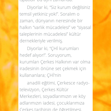
Diyorlar ki, “Siz kurum değilsiniz
temsil yetkiniz yok!”. Soralım o
zaman, dünyanın neresinde bir
halkın “varlık mücadelesi” ve “siyasal
taleplerinin mücadelesi” kültür
dernekleriyle verilmiş.
Diyorlar ki, “ÇHİ kurumları
hedef alıyor!”. Soruyorum,
kurumları Çerkes Halkının var olma
iradesinin önüne set çekmek için
kullananlara; ÇHİ'nin
anadili eğitimi, Çerkesce radyo-
televizyon, Çerkes Kültür
Merkezleri, soyadlarımızın ve köy
adlarımızın iadesi, çocuklarımıza
Çerkes tarihinin de öğretilmesi,