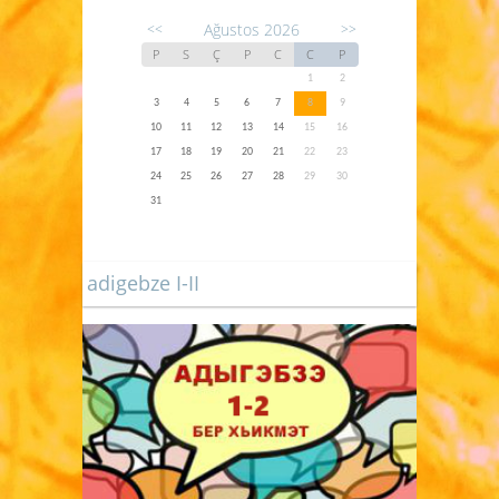
Ağustos 2026
<<
>>
P
S
Ç
P
C
C
P
1
2
3
4
5
6
7
8
9
10
11
12
13
14
15
16
17
18
19
20
21
22
23
24
25
26
27
28
29
30
31
adigebze I-II