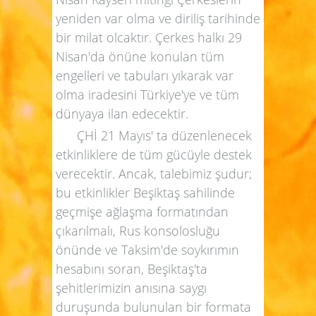
yeniden var olma ve diriliş tarihinde
bir milat olcaktır. Çerkes halkı 29
Nisan'da önüne konulan tüm
engelleri ve tabuları yıkarak var
olma iradesini Türkiye'ye ve tüm
dünyaya ilan edecektir.
ÇHİ 21 Mayıs' ta düzenlenecek
etkinliklere de tüm gücüyle destek
verecektir. Ancak, talebimiz şudur;
bu etkinlikler Beşiktaş sahilinde
geçmişe ağlaşma formatından
çıkarılmalı, Rus konsolosluğu
önünde ve Taksim'de soykırımın
hesabını soran, Beşiktaş'ta
şehitlerimizin anısına saygı
duruşunda bulunulan bir formata