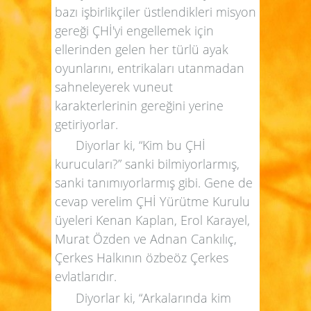
bazı işbirlikçiler üstlendikleri misyon
gereği ÇHİ'yi engellemek için
ellerinden gelen her türlü ayak
oyunlarını, entrikaları utanmadan
sahneleyerek vuneut
karakterlerinin gereğini yerine
getiriyorlar.
Diyorlar ki, “Kim bu ÇHİ
kurucuları?” sanki bilmiyorlarmış,
sanki tanımıyorlarmış gibi. Gene de
cevap verelim ÇHİ Yürütme Kurulu
üyeleri Kenan Kaplan, Erol Karayel,
Murat Özden ve Adnan Cankılıç,
Çerkes Halkının özbeöz Çerkes
evlatlarıdır.
Diyorlar ki, “Arkalarında kim