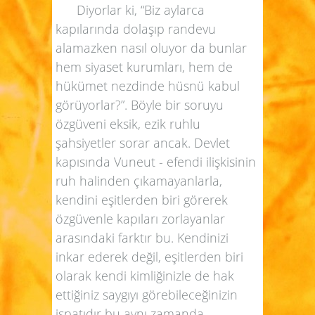
Diyorlar ki, “Biz aylarca
kapılarında dolaşıp randevu
alamazken nasıl oluyor da bunlar
hem siyaset kurumları, hem de
hükümet nezdinde hüsnü kabul
görüyorlar?”. Böyle bir soruyu
özgüveni eksik, ezik ruhlu
şahsiyetler sorar ancak. Devlet
kapısında Vuneut - efendi ilişkisinin
ruh halinden çıkamayanlarla,
kendini eşitlerden biri görerek
özgüvenle kapıları zorlayanlar
arasındaki farktır bu. Kendinizi
inkar ederek değil, eşitlerden biri
olarak kendi kimliğinizle de hak
ettiğiniz saygıyı görebileceğinizin
ispatıdır bu aynı zamanda.