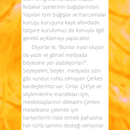
fedakar üyelerinin bağışlarından.
Yapılan tüm bağışlar ve harcamalar
kuruşu kuruşuna kayıt altındadır.
İstişare kurulumuz da konuyla ilgili
gerekli açıklamayı yapacaktır.
Diyorlar ki, “Bunlar nasıl oluyor
da yazılı ve görsel medyada
böylesine yer alabiliyorlar?”.
Söyleyelim; beyler, medyada sizin
gibi vuneut ruhlu olmayan Çerkes
kardeşlerimiz var. Onlar ÇHİ'ye ve
söylemlerine inandıkları için,
meslektaşlarının dikkatini Çerkes
meselesine çekmek için
kariyerlerini riske etmek pahasına
her türlü samimi desteği veriyorlar.