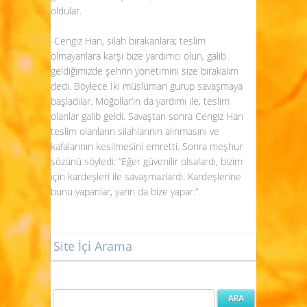
oldular.
-Cengiz Han, silah bırakanlara; teslim
olmayanlara karşı bize yardımcı olun, galib
geldiğimizde şehrin yönetimini size bırakalım
dedi. Böylece İki müslüman gurup savaşmaya
başladılar. Moğollar’ın da yardımı ile, teslim
olanlar galib geldi. Savaştan sonra Cengiz Han
teslim olanların silahlarının alınmasını ve
kafalarının kesilmesini emretti. Sonra meşhur
sözünü söyledi: “Eğer güvenilir olsalardı, bizim
için kardeşleri ile savaşmazlardı. Kardeşlerine
bunu yapanlar, yarın da bize yapar.”
Site İçi Arama