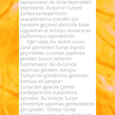
yapılanmaları da düzenleyecekleri
etkinliklerle, Rusya'nın Suriyeli
Çerkes kardeşlerimizin
anavatanlarına transferi için
harekete geçmesi yönünde baskı
uygulamalı ve konuyu uluslararası
platformlara taşımalıdırlar.
Eğer talep, bu sıkıntılı süreci
zarar görmeden Suriye dışında
geçirmekse, o zaman yapılması
gereken bunun zeminini
hazırlamaktır. Bu durumda
yapılması gereken, konuyu
Türkiye'nin gündemine getirerek,
kamuya ait kampları
Suriye'den gelecek Çerkes
kardeşlerimizin kullanımına
açmaktır. Bu süreçte Suriye
yönetimiyle yapılması gerekebilecek
görüşmeler -Türkiye Suriye
ilişkilerinin gergin olması nedeniyle-