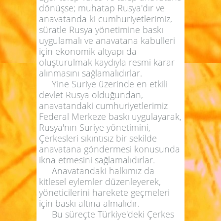
dönüşse; muhatap Rusya'dır ve
anavatanda ki cumhuriyetlerimiz,
süratle Rusya yönetimine baskı
uygulamalı ve anavatana kabulleri
için ekonomik altyapı da
oluşturulmak kaydıyla resmi karar
alınmasını sağlamalıdırlar.
Yine Suriye üzerinde en etkili
devlet Rusya olduğundan,
anavatandaki cumhuriyetlerimiz
Federal Merkeze baskı uygulayarak,
Rusya'nın Suriye yönetimini,
Çerkesleri sıkıntısız bir sekilde
anavatana göndermesi konusunda
ikna etmesini sağlamalıdırlar.
Anavatandaki halkımız da
kitlesel eylemler düzenleyerek,
yöneticilerini harekete geçmeleri
için baskı altına almalıdır.
Bu süreçte Türkiye'deki Çerkes