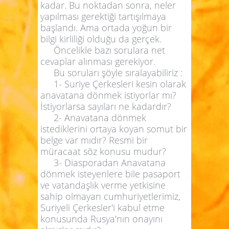
kadar. Bu noktadan sonra, neler
yapılması gerektiği tartışılmaya
başlandı. Ama ortada yoğun bir
bilgi kirliliği olduğu da gerçek.
Öncelikle bazı sorulara net
cevaplar alınması gerekiyor.
Bu soruları şöyle sıralayabiliriz :
1- Suriye Çerkesleri kesin olarak
anavatana dönmek istiyorlar mı?
İstiyorlarsa sayıları ne kadardır?
2- Anavatana dönmek
istediklerini ortaya koyan somut bir
belge var mıdır? Resmi bir
müracaat söz konusu mudur?
3- Diasporadan Anavatana
dönmek isteyenlere bile pasaport
ve vatandaşlık verme yetkisine
sahip olmayan cumhuriyetlerimiz,
Suriyeli Çerkesler'i kabul etme
konusunda Rusya'nın onayını