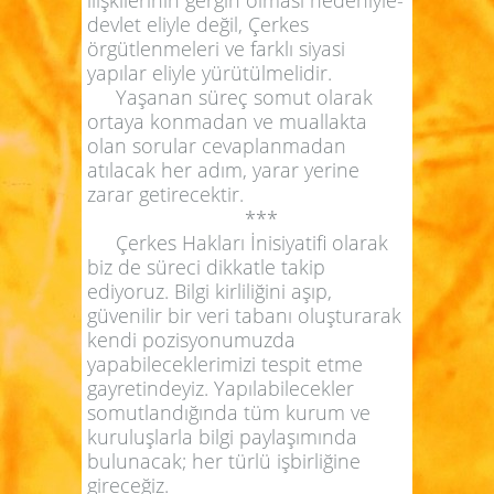
devlet eliyle değil, Çerkes
örgütlenmeleri ve farklı siyasi
yapılar eliyle yürütülmelidir.
Yaşanan süreç somut olarak
ortaya konmadan ve muallakta
olan sorular cevaplanmadan
atılacak her adım, yarar yerine
zarar getirecektir.
***
Çerkes Hakları İnisiyatifi olarak
biz de süreci dikkatle takip
ediyoruz. Bilgi kirliliğini aşıp,
güvenilir bir veri tabanı oluşturarak
kendi pozisyonumuzda
yapabileceklerimizi tespit etme
gayretindeyiz. Yapılabilecekler
somutlandığında tüm kurum ve
kuruluşlarla bilgi paylaşımında
bulunacak; her türlü işbirliğine
gireceğiz.