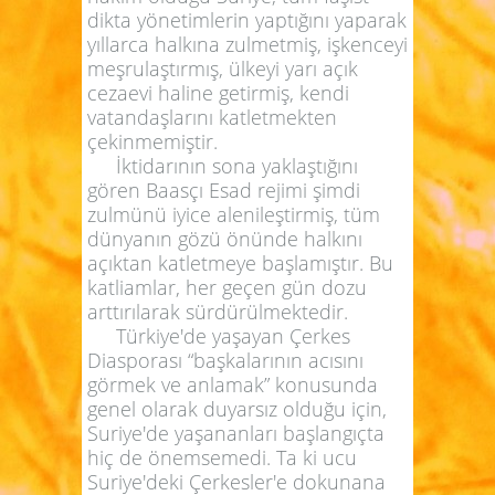
dikta yönetimlerin yaptığını yaparak
yıllarca halkına zulmetmiş, işkenceyi
meşrulaştırmış, ülkeyi yarı açık
cezaevi haline getirmiş, kendi
vatandaşlarını katletmekten
çekinmemiştir.
İktidarının sona yaklaştığını
gören Baasçı Esad rejimi şimdi
zulmünü iyice alenileştirmiş, tüm
dünyanın gözü önünde halkını
açıktan katletmeye başlamıştır. Bu
katliamlar, her geçen gün dozu
arttırılarak sürdürülmektedir.
Türkiye'de yaşayan Çerkes
Diasporası
“başkalarının acısını
görmek ve anlamak”
konusunda
genel olarak duyarsız olduğu için,
Suriye'de yaşananları başlangıçta
hiç de önemsemedi. Ta ki ucu
Suriye'deki Çerkesler'e dokunana