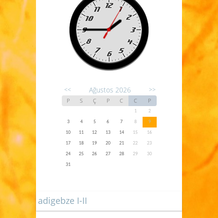
Ağustos 2026
<<
>>
P
S
Ç
P
C
C
P
1
2
3
4
5
6
7
8
9
10
11
12
13
14
15
16
17
18
19
20
21
22
23
24
25
26
27
28
29
30
31
adigebze I-II