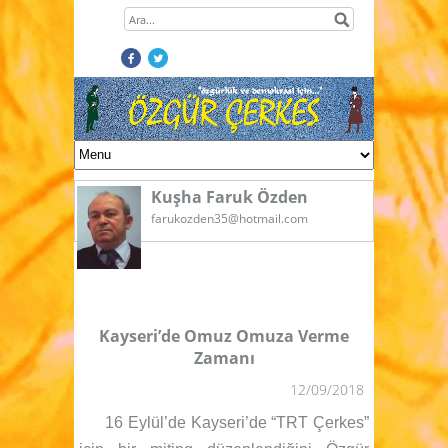
Kuşha Faruk Özden
farukozden35@hotmail.com
Kayseri’de Omuz Omuza Verme
Zamanı
12/09/2018
16 Eylül’de Kayseri’de “TRT Çerkes”