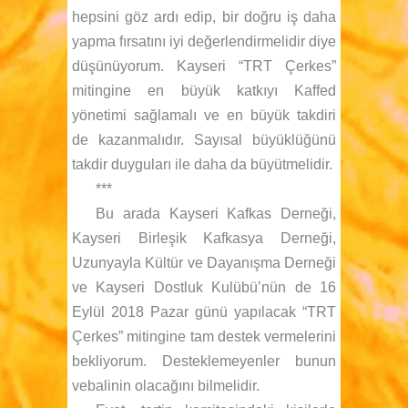
hepsini göz ardı edip, bir doğru iş daha
yapma fırsatını iyi değerlendirmelidir diye
düşünüyorum. Kayseri “TRT Çerkes”
mitingine en büyük katkıyı Kaffed
yönetimi sağlamalı ve en büyük takdiri
de kazanmalıdır. Sayısal büyüklüğünü
takdir duyguları ile daha da büyütmelidir.
***
Bu arada Kayseri Kafkas Derneği,
Kayseri Birleşik Kafkasya Derneği,
Uzunyayla Kültür ve Dayanışma Derneği
ve Kayseri Dostluk Kulübü’nün de 16
Eylül 2018 Pazar günü yapılacak “TRT
Çerkes” mitingine tam destek vermelerini
bekliyorum. Desteklemeyenler bunun
vebalinin olacağını bilmelidir.