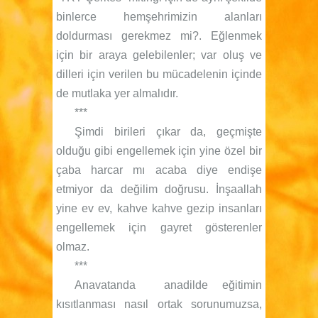
binlerce hemşehrimizin alanları
doldurması gerekmez mi?. Eğlenmek
için bir araya gelebilenler; var oluş ve
dilleri için verilen bu mücadelenin içinde
de mutlaka yer almalıdır.
***
Şimdi birileri çıkar da, geçmişte
olduğu gibi engellemek için yine özel bir
çaba harcar mı acaba diye endişe
etmiyor da değilim doğrusu. İnşaallah
yine ev ev, kahve kahve gezip insanları
engellemek için gayret gösterenler
olmaz.
***
Anavatanda anadilde eğitimin
kısıtlanması nasıl ortak sorunumuzsa,