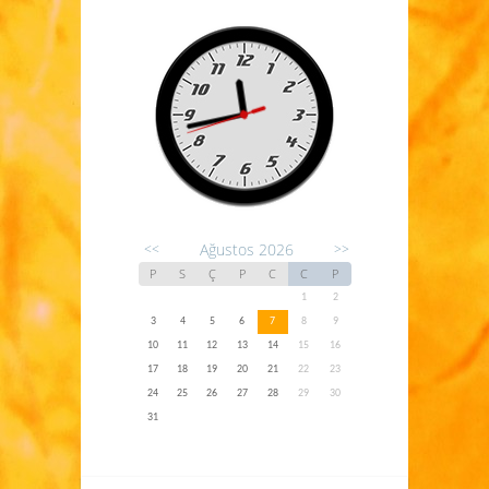
Ağustos 2026
<<
>>
P
S
Ç
P
C
C
P
1
2
3
4
5
6
7
8
9
10
11
12
13
14
15
16
17
18
19
20
21
22
23
24
25
26
27
28
29
30
31