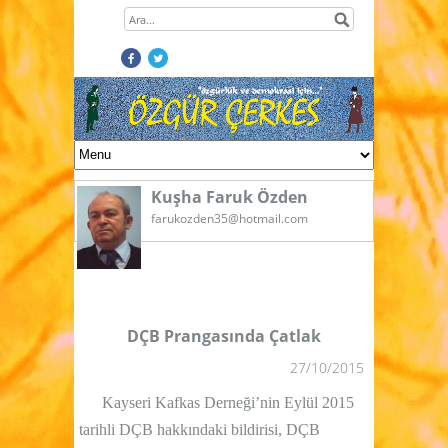
Kuşha Faruk Özden
farukozden35@hotmail.com
DÇB Prangasında Çatlak
27/10/2015
Kayseri Kafkas Derneği’nin Eylül 2015
tarihli DÇB hakkındaki bildirisi, DÇB