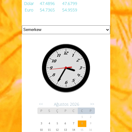
Dolar
47.4896
47.6799
Euro
54.7365
54.9559
Ağustos 2026
<<
>>
P
S
Ç
P
C
C
P
1
2
3
4
5
6
7
8
9
10
11
12
13
14
15
16