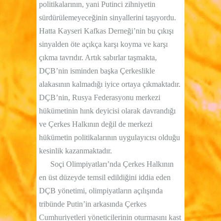
politikalarının, yani Putinci zihniyetin
sürdürülemeyeceğinin sinyallerini taşıyordu.
Hatta Kayseri Kafkas Derneği’nin bu çıkışı
sinyalden öte açıkça karşı koyma ve karşı
çıkma tavrıdır. Artık sabırlar taşmakta,
DÇB’nin isminden başka Çerkeslikle
alakasının kalmadığı iyice ortaya çıkmaktadır.
DÇB’nin, Rusya Federasyonu merkezi
hükümetinin hınk deyicisi olarak davrandığı
ve Çerkes Halkının değil de merkezi
hükümetin politikalarının uygulayıcısı olduğu
kesinlik kazanmaktadır.
Soçi Olimpiyatları’nda Çerkes Halkının
en üst düzeyde temsil edildiğini iddia eden
DÇB yönetimi, olimpiyatların açılışında
tribünde Putin’in arkasında Çerkes
Cumhuriyetleri yöneticilerinin oturmasını kast