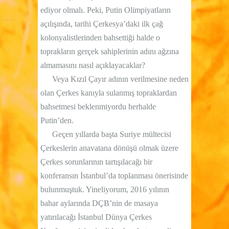
ediyor olmalı. Peki, Putin Olimpiyatların
açılışında, tarihi Çerkesya’daki ilk çağ
kolonyalistlerinden bahsettiği halde o
toprakların gerçek sahiplerinin adını ağzına
almamasını nasıl açıklayacaklar?
Veya Kızıl Çayır adının verilmesine neden
olan Çerkes kanıyla sulanmış topraklardan
bahsetmesi beklenmiyordu herhalde
Putin’den.
Geçen yıllarda başta Suriye mültecisi
Çerkeslerin anavatana dönüşü olmak üzere
Çerkes sorunlarının tartışılacağı bir
konferansın İstanbul’da toplanması önerisinde
bulunmuştuk. Yineliyorum, 2016 yılının
bahar aylarında DÇB’nin de masaya
yatırılacağı İstanbul Dünya Çerkes