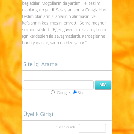
başladılar. Moğollar’ın da yardımı ile, teslim
olanlar galib geldi. Savaştan sonra Cengiz Han
teslim olanların silahlarının alınmasını ve
kafalarının kesilmesini emretti. Sonra meşhur
sözünü söyledi: “Eğer güvenilir olsalardı, bizim
için kardeşleri ile savaşmazlardı. Kardeşlerine
bunu yapanlar, yarın da bize yapar.”
Site İçi Arama
Google
Site
Üyelik Girişi
Kullanıcı adı