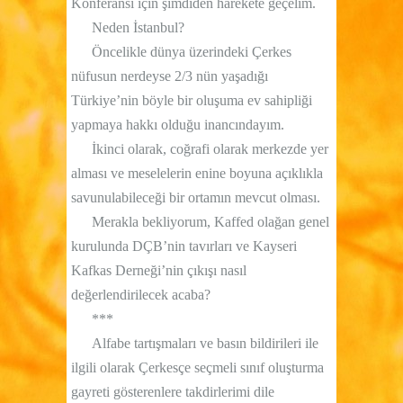
Konferansı için şimdiden harekete geçelim.
Neden İstanbul?
Öncelikle dünya üzerindeki Çerkes
nüfusun nerdeyse 2/3 nün yaşadığı
Türkiye’nin böyle bir oluşuma ev sahipliği
yapmaya hakkı olduğu inancındayım.
İkinci olarak, coğrafi olarak merkezde yer
alması ve meselelerin enine boyuna açıklıkla
savunulabileceği bir ortamın mevcut olması.
Merakla bekliyorum, Kaffed olağan genel
kurulunda DÇB’nin tavırları ve Kayseri
Kafkas Derneği’nin çıkışı nasıl
değerlendirilecek acaba?
***
Alfabe tartışmaları ve basın bildirileri ile
ilgili olarak Çerkesçe seçmeli sınıf oluşturma
gayreti gösterenlere takdirlerimi dile