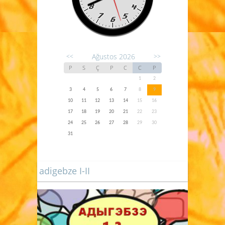
Ağustos 2026
<<
>>
P
S
Ç
P
C
C
P
1
2
3
4
5
6
7
8
9
10
11
12
13
14
15
16
17
18
19
20
21
22
23
24
25
26
27
28
29
30
31
adigebze I-II