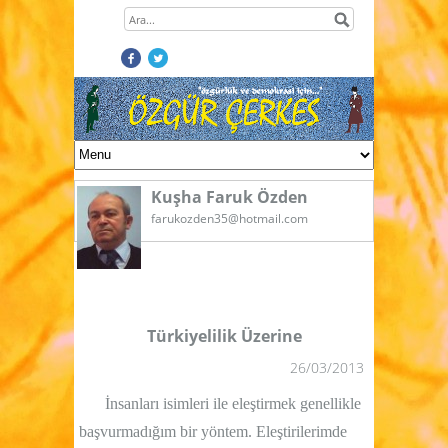
Kuşha Faruk Özden
farukozden35@hotmail.com
Türkiyelilik Üzerine
26/03/2013
İnsanları isimleri ile eleştirmek genellikle
başvurmadığım bir yöntem. Eleştirilerimde