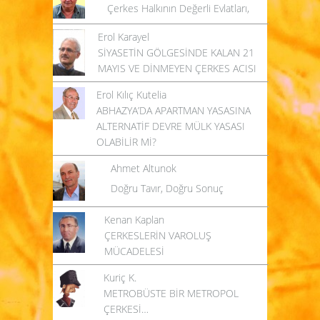
Çerkes Halkının Değerli Evlatları,
Erol Karayel
SİYASETİN GÖLGESİNDE KALAN 21
MAYIS VE DİNMEYEN ÇERKES ACISI
Erol Kılıç Kutelia
ABHAZYA’DA APARTMAN YASASINA
ALTERNATİF DEVRE MÜLK YASASI
OLABİLİR Mİ?
Ahmet Altunok
Doğru Tavır, Doğru Sonuç
Kenan Kaplan
ÇERKESLERİN VAROLUŞ
MÜCADELESİ
Kuriç K.
METROBÜSTE BİR METROPOL
ÇERKESİ…