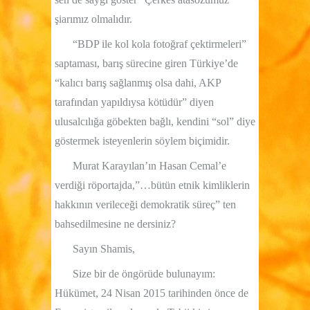
şiarımız olmalıdır.
“BDP ile kol kola fotoğraf çektirmeleri”
saptaması, barış sürecine giren Türkiye’de
“kalıcı barış sağlanmış olsa dahi, AKP
tarafından yapıldıysa kötüdür” diyen
ulusalcılığa göbekten bağlı, kendini “sol” diye
göstermek isteyenlerin söylem biçimidir.
Murat Karayılan’ın Hasan Cemal’e
verdiği röportajda,”…bütün etnik kimliklerin
hakkının verileceği demokratik süreç” ten
bahsedilmesine ne dersiniz?
Sayın Shamis,
Size bir de öngörüde bulunayım:
Hükümet, 24 Nisan 2015 tarihinden önce de