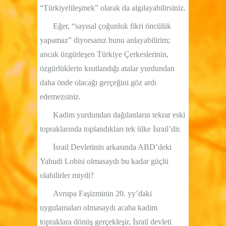
“Türkiyelileşmek” olarak da algılayabilirsiniz.
Eğer, “sayısal çoğunluk fikri öncülük
yapamaz” diyorsanız bunu anlayabilirim;
ancak özgürleşen Türkiye Çerkeslerinin,
özgürlüklerin kısıtlandığı atalar yurdundan
daha önde olacağı gerçeğini göz ardı
edemezsiniz.
Kadim yurdundan dağılanların tekrar eski
topraklarında toplandıkları tek ülke İsrail’dir.
İsrail Devletinin arkasında ABD’deki
Yahudi Lobisi olmasaydı bu kadar güçlü
olabilirler miydi?
Avrupa Faşizminin 20. yy’daki
uygulamaları olmasaydı acaba kadim
topraklara dönüş gerçekleşir, İsrail devleti