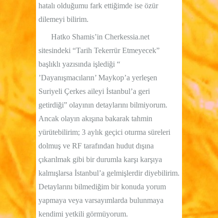
hatalı olduğumu fark ettiğimde ise özür
dilemeyi bilirim.
Hatko Shamis’in Cherkessia.net
sitesindeki “Tarih Tekerrür Etmeyecek”
başlıklı yazısında işlediği “
’Dayanışmacıların’ Maykop’a yerleşen
Suriyeli Çerkes aileyi İstanbul’a geri
getirdiği” olayının detaylarını bilmiyorum.
Ancak olayın akışına bakarak tahmin
yürütebilirim; 3 aylık geçici oturma süreleri
dolmuş ve RF tarafından hudut dışına
çıkarılmak gibi bir durumla karşı karşıya
kalmışlarsa İstanbul’a gelmişlerdir diyebilirim.
Detaylarını bilmediğim bir konuda yorum
yapmaya veya varsayımlarda bulunmaya
kendimi yetkili görmüyorum.