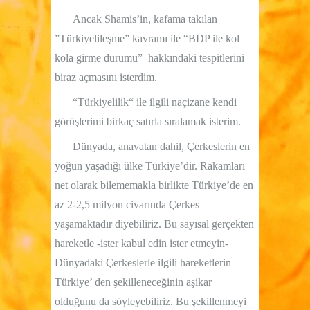
Ancak Shamis’in, kafama takılan
”Türkiyelileşme” kavramı ile “BDP ile kol
kola girme durumu”
hakkındaki tespitlerini
biraz açmasını isterdim.
“Türkiyelilik“ ile ilgili naçizane kendi
görüşlerimi birkaç satırla sıralamak isterim.
Dünyada, anavatan dahil, Çerkeslerin en
yoğun yaşadığı ülke Türkiye’dir. Rakamları
net olarak bilememakla birlikte Türkiye’de en
az 2-2,5 milyon civarında Çerkes
yaşamaktadır diyebiliriz. Bu sayısal gerçekten
hareketle -ister kabul edin ister etmeyin-
Dünyadaki Çerkeslerle ilgili hareketlerin
Türkiye’ den şekilleneceğinin aşikar
olduğunu da söyleyebiliriz. Bu şekillenmeyi