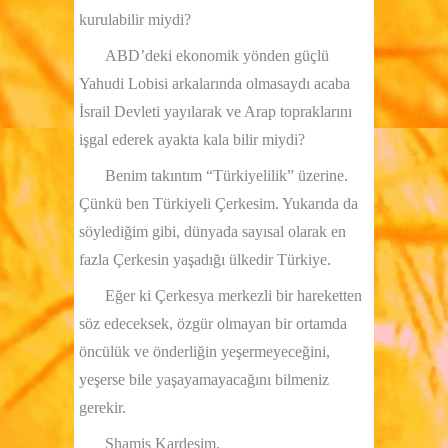
kurulabilir miydi?
ABD’deki ekonomik yönden güçlü
Yahudi Lobisi arkalarında olmasaydı acaba
İsrail Devleti yayılarak ve Arap topraklarını
işgal ederek ayakta kala bilir miydi?
Benim takıntım “Türkiyelilik” üzerine.
Çünkü ben Türkiyeli Çerkesim. Yukarıda da
söylediğim gibi, dünyada sayısal olarak en
fazla Çerkesin yaşadığı ülkedir Türkiye.
Eğer ki Çerkesya merkezli bir hareketten
söz edeceksek, özgür olmayan bir ortamda
öncülük ve önderliğin yeşermeyeceğini,
yeşerse bile yaşayamayacağını bilmeniz
gerekir.
Shamis Kardeşim,