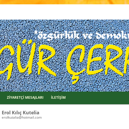
ZİYARETÇİ MESAJLARI
İLETİŞİM
Erol Kılıç Kutelia
erolkutalia@hotmail.com