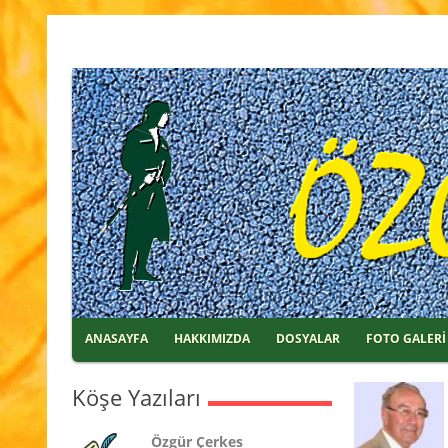
ANASAYFA
HAKKIMIZDA
DOSYALAR
FOTO GALERİ
Köşe Yazıları
Özgür Çerkes