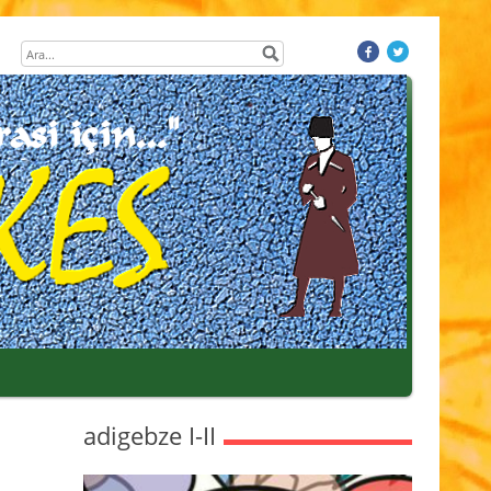
adigebze I-II