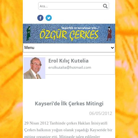
Erol Kılıç Kutelia
erolkutalia@hotmail.com
Kayseri’de İlk Çerkes Mitingi
06/05/2012
29 Nisan 2012 Tarihinde
çerkes Hakları İnisiyatifi
Çerkes halkının yoğun olarak yaşadığı Kayseride bir
miting organize etti. Mitingde talep edilenler