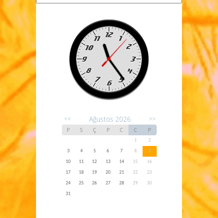
Ağustos 2026
<<
>>
P
S
Ç
P
C
C
P
1
2
3
4
5
6
7
8
9
10
11
12
13
14
15
16
17
18
19
20
21
22
23
24
25
26
27
28
29
30
31