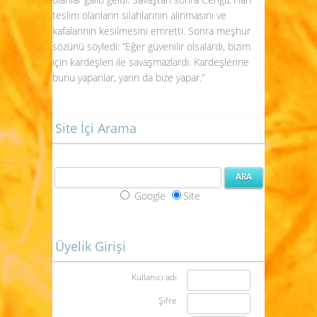
teslim olanların silahlarının alınmasını ve
kafalarının kesilmesini emretti. Sonra meşhur
sözünü söyledi: “Eğer güvenilir olsalardı, bizim
için kardeşleri ile savaşmazlardı. Kardeşlerine
bunu yapanlar, yarın da bize yapar.”
Site İçi Arama
Google
Site
Üyelik Girişi
Kullanıcı adı
Şifre