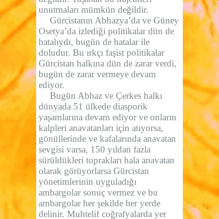
unutmaları mümkün değildir.
Gürcistanın Abhazya’da ve Güney
Osetya’da izlediği politikalar dün de
hatalıydı, bugün de hatalar ile
doludur. Bu ırkçı faşist politikalar
Gürcistan halkına dün de zarar verdi,
bugün de zarar vermeye devam
ediyor.
Bugün Abhaz ve Çerkes halkı
dünyada 51 ülkede diasporik
yaşamlarına devam ediyor ve onların
kalpleri anavatanları için atıyorsa,
gönüllerinde ve kafalarında anavatan
sevgisi varsa, 150 yıldan fazla
sürüldükleri toprakları hala anavatan
olarak görüyorlarsa Gürcistan
yönetimlerinin uyguladığı
ambargolar sonuç vermez ve bu
ambargolar her şekilde her yerde
delinir. Muhtelif coğrafyalarda yer