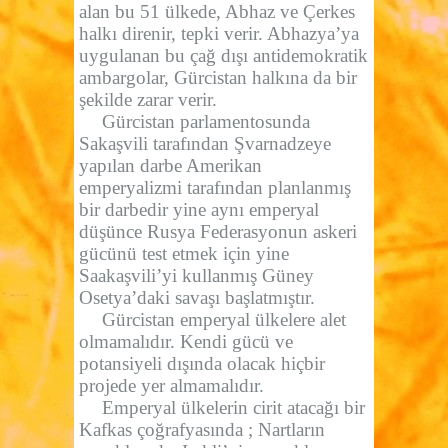
alan bu 51 ülkede, Abhaz ve Çerkes
halkı direnir, tepki verir. Abhazya’ya
uygulanan bu çağ dışı antidemokratik
ambargolar, Gürcistan halkına da bir
şekilde zarar verir.
Gürcistan parlamentosunda
Sakaşvili tarafından Şvarnadzeye
yapılan darbe Amerikan
emperyalizmi tarafından planlanmış
bir darbedir yine aynı emperyal
düşünce Rusya Federasyonun askeri
gücünü test etmek için yine
Saakaşvili’yi kullanmış Güney
Osetya’daki savaşı başlatmıştır.
Gürcistan emperyal ülkelere alet
olmamalıdır. Kendi gücü ve
potansiyeli dışında olacak hiçbir
projede yer almamalıdır.
Emperyal ülkelerin cirit atacağı bir
Kafkas çoğrafyasında ; Nartların