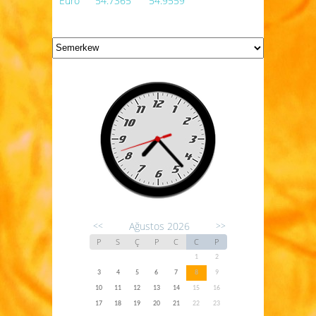
Euro
54.7365
54.9559
Ağustos 2026
<<
>>
P
S
Ç
P
C
C
P
1
2
3
4
5
6
7
8
9
10
11
12
13
14
15
16
17
18
19
20
21
22
23