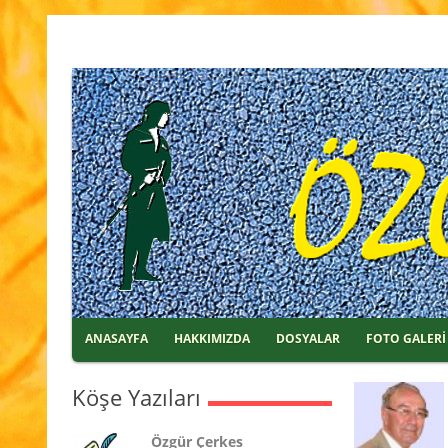
ANASAYFA
HAKKIMIZDA
DOSYALAR
FOTO GALERİ
Köşe Yazıları
Özgür Çerkes