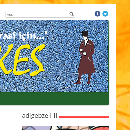
adigebze I-II