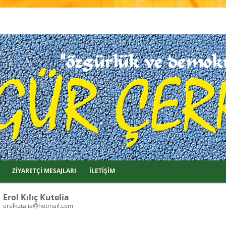
ZİYARETÇİ MESAJLARI
İLETİŞİM
Erol Kılıç Kutelia
erolkutalia@hotmail.com