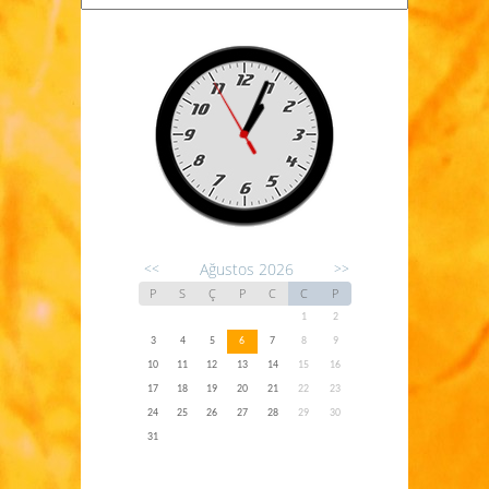
Ağustos 2026
<<
>>
P
S
Ç
P
C
C
P
1
2
3
4
5
6
7
8
9
10
11
12
13
14
15
16
17
18
19
20
21
22
23
24
25
26
27
28
29
30
31