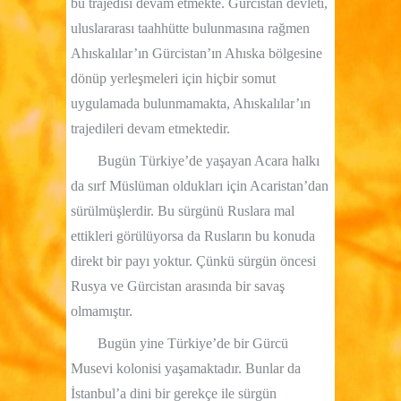
bu trajedisi devam etmekte. Gürcistan devleti,
uluslararası taahhütte bulunmasına rağmen
Ahıskalılar’ın Gürcistan’ın Ahıska bölgesine
dönüp yerleşmeleri için hiçbir somut
uygulamada bulunmamakta, Ahıskalılar’ın
trajedileri devam etmektedir.
Bugün Türkiye’de yaşayan Acara halkı
da sırf Müslüman oldukları için Acaristan’dan
sürülmüşlerdir. Bu sürgünü Ruslara mal
ettikleri görülüyorsa da Rusların bu konuda
direkt bir payı yoktur. Çünkü sürgün öncesi
Rusya ve Gürcistan arasında bir savaş
olmamıştır.
Bugün yine Türkiye’de bir Gürcü
Musevi kolonisi yaşamaktadır. Bunlar da
İstanbul’a dini bir gerekçe ile sürgün