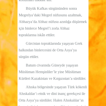
Büyük Kafkas sürgününden sonra
Megrelya’daki Megrel nüfusunu azaltmak,
Abhazya’da Abhaz nüfusu azınlığa düşürmek
için binlerce Megrel’i zorla Abhaz
topraklarına iskân ettiler.
Gürcistan topraklarında yaşayan Grek
halkından binlercesini de Orta Asya’ya
sürgün ettiler.
Batum civarında Güneyde yaşayan
Müslüman Hemşinliler’le yine Müslüman
Kürtleri Kazakistan ve Kırgızıstan’a sürdüler.
Ahıska bölgesinde yaşayan Türk kökenli
Ahıskalılar’ı etnik ve dini inanç gerekçesi ile
Orta Asya’ya sürdüler. Halen Ahıskalılar’ın