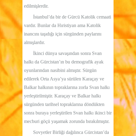
edilmişlerdir.
İstanbul’da bir de Gürcü Katolik cemaati
vardır. Bunlar da Hıristiyan ama Katolik
inancını taşıdığı için sürgünden paylarını
almışlardır.
İkinci dünya savaşından sonra Svan
halkı da Gürcistan’ın bu demografik ayak
oyunlarından nasibini almıştır. Sürgün
edilerek Orta Asya’ya sürülen Karaçay ve
Balkar halkının topraklarına zorla Svan halkı
yerleştirilmiştir. Karaçay ve Balkar halkı
sürgünden tarihsel topraklarına döndükten
sonra buraya yerleştirilen Svan halkı ikinci bir
mecburi göçü yaşamak zorunda bırakılmıştır.
Sovyetler Birliği dağılınca Gürcistan’da