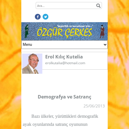
Erol Kılıç Kutelia
erolkutalia@hotmail.com
Demografya ve Satranç
25/06/2013
Bazı ülkeler, yürüttükleri demografik
ayak oyunlarında satranç oyununun