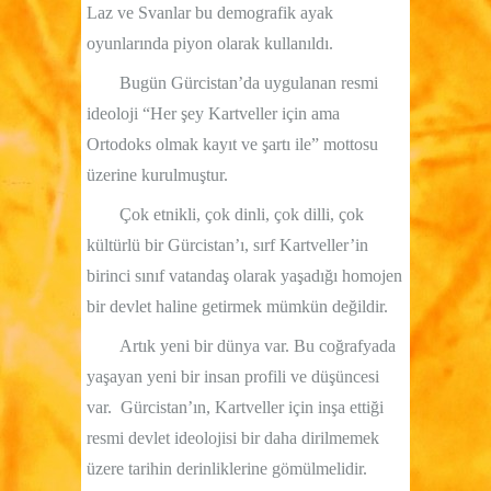
Laz ve Svanlar bu demografik ayak
oyunlarında piyon olarak kullanıldı.
Bugün Gürcistan’da uygulanan resmi
ideoloji “Her şey Kartveller için ama
Ortodoks olmak kayıt ve şartı ile” mottosu
üzerine kurulmuştur.
Çok etnikli, çok dinli, çok dilli, çok
kültürlü bir Gürcistan’ı, sırf Kartveller’in
birinci sınıf vatandaş olarak yaşadığı homojen
bir devlet haline getirmek mümkün değildir.
Artık yeni bir dünya var. Bu coğrafyada
yaşayan yeni bir insan profili ve düşüncesi
var.
Gürcistan’ın, Kartveller için inşa ettiği
resmi devlet ideolojisi bir daha dirilmemek
üzere tarihin derinliklerine gömülmelidir.