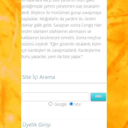
geldiğimizde şehrin yönetimini size bırakalım
dedi. Böylece İki müslüman gurup savaşmaya
başladılar. Moğollar’ın da yardımı ile, teslim
olanlar galib geldi. Savaştan sonra Cengiz Han
teslim olanların silahlarının alınmasını ve
kafalarının kesilmesini emretti. Sonra meşhur
sözünü söyledi: “Eğer güvenilir olsalardı, bizim
için kardeşleri ile savaşmazlardı. Kardeşlerine
bunu yapanlar, yarın da bize yapar.”
Site İçi Arama
Google
Site
Üyelik Girişi