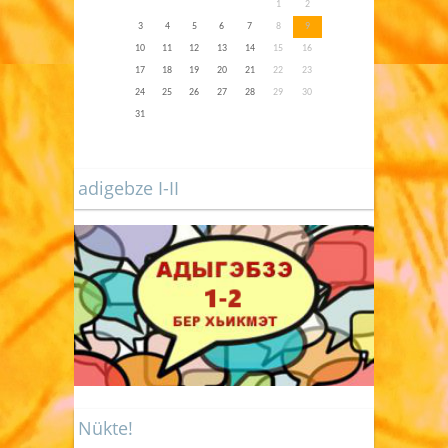
1
2
3
4
5
6
7
8
9
10
11
12
13
14
15
16
17
18
19
20
21
22
23
24
25
26
27
28
29
30
31
adigebze I-II
Nükte!