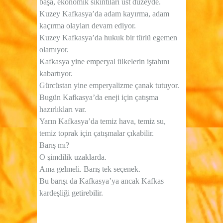
başa, ekonomik sıkıntıları üst düzeyde.
Kuzey Kafkasya’da adam kayırma, adam
kaçırma olayları devam ediyor.
Kuzey Kafkasya’da hukuk bir türlü egemen
olamıyor.
Kafkasya yine emperyal ülkelerin iştahını
kabartıyor.
Gürcüstan yine emperyalizme çanak tutuyor.
Bugün Kafkasya’da eneji için çatışma
hazırlıkları var.
Yarın Kafkasya’da temiz hava, temiz su,
temiz toprak için çatışmalar çıkabilir.
Barış mı?
O şimdilik uzaklarda.
Ama gelmeli. Barış tek seçenek.
Bu barışı da Kafkasya’ya ancak Kafkas
kardeşliği getirebilir.