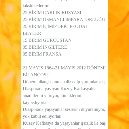
taksim ederim:
25 BİRİM ÇARLIK RUSYASI
25 BİRİM OSMANLI İMPARATORLUĞU
25 BİRİM İÇİMİZDEKİ FEODAL
BEYLER
15 BİRİM GÜRCÜSTAN
05 BİRİM İNGİLTERE
05 BİRİM FRANSA
21 MAYIS 1864-21 MAYIS 2012 DÖNEMİ
BİLANÇOSU
Dönem bilançosunu analiz edip yorumlarsak;
Diasporada yaşayan Kuzey Kafkasyalılar
anadillerini yitiriyor, kimliklerini
kaybediyorlar.
Diasporada yaşayanlar seslerini duyuramıyor,
yok kabul ediliyorlar.
Kuzey Kafkasya’da yaşayanlar işsizlik ile baş