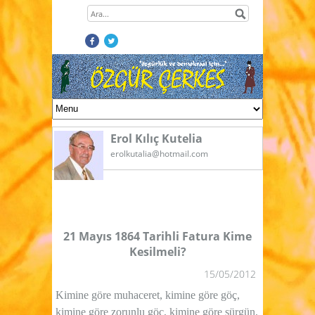
Erol Kılıç Kutelia
erolkutalia@hotmail.com
21 Mayıs 1864 Tarihli Fatura Kime
Kesilmeli?
15/05/2012
Kimine göre muhaceret, kimine göre göç,
kimine göre zorunlu göç, kimine göre sürgün,