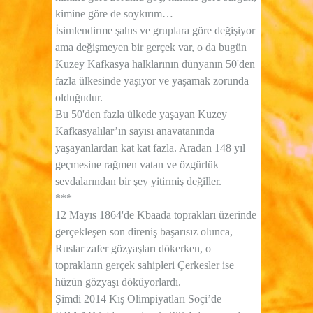
kimine göre de soykırım…
İsimlendirme şahıs ve gruplara göre değişiyor
ama değişmeyen bir gerçek var, o da bugün
Kuzey Kafkasya halklarının dünyanın 50'den
fazla ülkesinde yaşıyor ve yaşamak zorunda
olduğudur.
Bu 50'den fazla ülkede yaşayan Kuzey
Kafkasyalılar’ın sayısı anavatanında
yaşayanlardan kat kat fazla. Aradan 148 yıl
geçmesine rağmen vatan ve özgürlük
sevdalarından bir şey yitirmiş değiller.
***
12 Mayıs 1864'de Kbaada toprakları üzerinde
gerçekleşen son direniş başarısız olunca,
Ruslar zafer gözyaşları dökerken, o
toprakların gerçek sahipleri Çerkesler ise
hüzün gözyaşı döküyorlardı.
Şimdi 2014 Kış Olimpiyatları Soçi’de