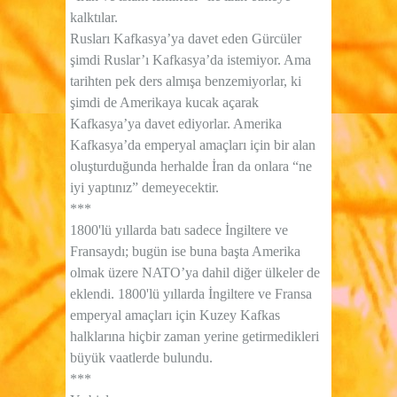
kalktılar.
Rusları Kafkasya’ya davet eden Gürcüler
şimdi Ruslar’ı Kafkasya’da istemiyor. Ama
tarihten pek ders almışa benzemiyorlar, ki
şimdi de Amerikaya kucak açarak
Kafkasya’ya davet ediyorlar. Amerika
Kafkasya’da emperyal amaçları için bir alan
oluşturduğunda herhalde İran da onlara “ne
iyi yaptınız” demeyecektir.
***
1800'lü yıllarda batı sadece İngiltere ve
Fransaydı; bugün ise buna başta Amerika
olmak üzere NATO’ya dahil diğer ülkeler de
eklendi. 1800'lü yıllarda İngiltere ve Fransa
emperyal amaçları için Kuzey Kafkas
halklarına hiçbir zaman yerine getirmedikleri
büyük vaatlerde bulundu.
***