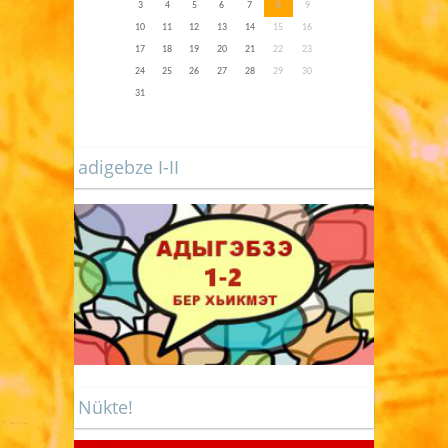
3
4
5
6
7
8
9
10
11
12
13
14
15
16
17
18
19
20
21
22
23
24
25
26
27
28
29
30
31
adigebze I-II
Nükte!