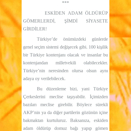
***
ESKİDEN ADAM ÖLDÜRÜP
GÖMERLERDİ, ŞİMDİ SİYASETE
GİRDİLER!
Türkiye’de önümüzdeki günlerde
genel seçim sistemi değişecek gibi. 100 kişilik
bir Türkiye kontenjanı olacak ve insanlar bu
kontenjandan milletvekili olabilecekler.
Türkiye’nin neresinden olursa olsun aynı
adaya oy verilebilecek.
Bu düzenleme bizi, yani Türkiye
Çerkeslerini meclise taşıyabilir. İçimizden
bazıları meclise girebilir. Böylece sürekli
AKP’nin ya da diğer partilerin gözünün içine
bakmaktan kurtuluruz. Baksanıza, eskiden
adam öldürüp domuz bağı yapıp gömen