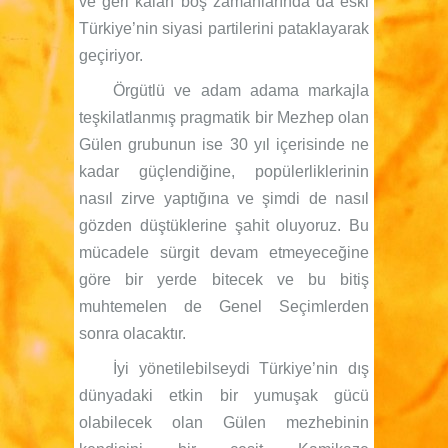
ve geri kalan boş zamanlarında da eski
Türkiye’nin siyasi partilerini pataklayarak
geçiriyor.
Örgütlü ve adam adama markajla
teşkilatlanmış pragmatik bir Mezhep olan
Gülen grubunun ise 30 yıl içerisinde ne
kadar güçlendiğine, popülerliklerinin
nasıl zirve yaptığına ve şimdi de nasıl
gözden düştüklerine şahit oluyoruz. Bu
mücadele sürgit devam etmeyeceğine
göre bir yerde bitecek ve bu bitiş
muhtemelen de Genel Seçimlerden
sonra olacaktır.
İyi yönetilebilseydi Türkiye’nin dış
dünyadaki etkin bir yumuşak gücü
olabilecek olan Gülen mezhebinin