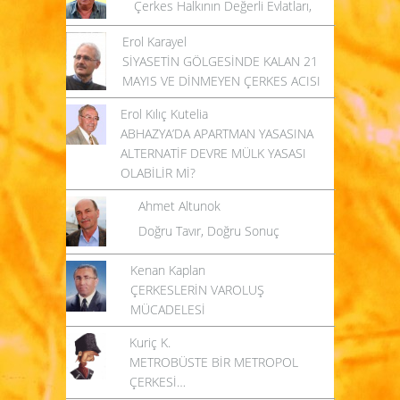
Çerkes Halkının Değerli Evlatları,
Erol Karayel
SİYASETİN GÖLGESİNDE KALAN 21
MAYIS VE DİNMEYEN ÇERKES ACISI
Erol Kılıç Kutelia
ABHAZYA’DA APARTMAN YASASINA
ALTERNATİF DEVRE MÜLK YASASI
OLABİLİR Mİ?
Ahmet Altunok
Doğru Tavır, Doğru Sonuç
Kenan Kaplan
ÇERKESLERİN VAROLUŞ
MÜCADELESİ
Kuriç K.
METROBÜSTE BİR METROPOL
ÇERKESİ…