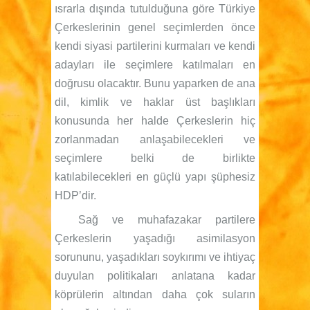
ısrarla dışında tutulduğuna göre Türkiye
Çerkeslerinin genel seçimlerden önce
kendi siyasi partilerini kurmaları ve kendi
adayları ile seçimlere katılmaları en
doğrusu olacaktır. Bunu yaparken de ana
dil, kimlik ve haklar üst başlıkları
konusunda her halde Çerkeslerin hiç
zorlanmadan anlaşabilecekleri ve
seçimlere belki de birlikte
katılabilecekleri en güçlü yapı şüphesiz
HDP’dir.
Sağ ve muhafazakar partilere
Çerkeslerin yaşadığı asimilasyon
sorununu, yaşadıkları soykırımı ve ihtiyaç
duyulan politikaları anlatana kadar
köprülerin altından daha çok suların