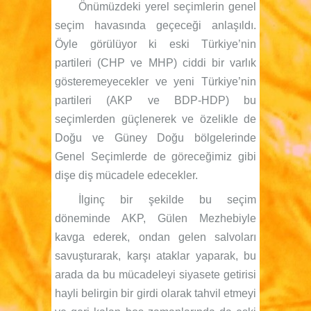
Önümüzdeki yerel seçimlerin genel
seçim havasında geçeceği anlaşıldı.
Öyle görülüyor ki eski Türkiye’nin
partileri (CHP ve MHP) ciddi bir varlık
gösteremeyecekler ve yeni Türkiye’nin
partileri (AKP ve BDP-HDP) bu
seçimlerden güçlenerek ve özelikle de
Doğu ve Güney Doğu bölgelerinde
Genel Seçimlerde de göreceğimiz gibi
dişe diş mücadele edecekler.
İlginç bir şekilde bu seçim
döneminde AKP, Gülen Mezhebiyle
kavga ederek, ondan gelen salvoları
savuşturarak, karşı ataklar yaparak, bu
arada da bu mücadeleyi siyasete getirisi
hayli belirgin bir girdi olarak tahvil etmeyi