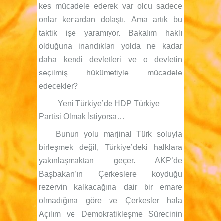
kes mücadele ederek var oldu sadece
onlar kenardan dolaştı. Ama artık bu
taktik işe yaramıyor. Bakalım haklı
olduğuna inandıkları yolda ne kadar
daha kendi devletleri ve o devletin
seçilmiş hükümetiyle mücadele
edecekler?
Yeni Türkiye’de HDP Türkiye
Partisi Olmak İstiyorsa…
Bunun yolu marjinal Türk soluyla
birleşmek değil, Türkiye’deki halklara
yakınlaşmaktan geçer. AKP’de
Başbakan’ın Çerkeslere koyduğu
rezervin kalkacağına dair bir emare
olmadığına göre ve Çerkesler hala
Açılım ve Demokratikleşme Sürecinin