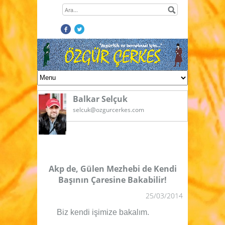
Balkar Selçuk
selcuk@ozgurcerkes.com
Akp de, Gülen Mezhebi de Kendi
Başının Çaresine Bakabilir!
25/03/2014
Biz kendi işimize bakalım.