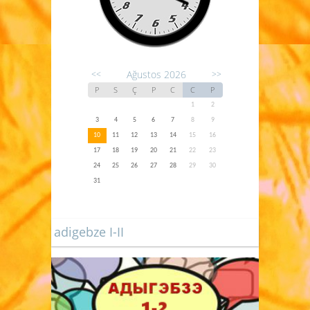
Ağustos 2026
<<
>>
P
S
Ç
P
C
C
P
1
2
3
4
5
6
7
8
9
10
11
12
13
14
15
16
17
18
19
20
21
22
23
24
25
26
27
28
29
30
31
adigebze I-II