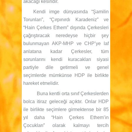
akacağı kesindir.
Kendi imge dünyasında “Şamilin
Torunları”, “Çırpınırdı Karadeniz” ve
“Hain Çerkes Ethem” dışında Çerkesleri
çağrıştıracak neredeyse hiçbir şey
bulunmayan AKP-MHP ve CHP’ye laf
anlatana kadar Çerkesler, tüm
sorunlarını kendi kuracakları siyasi
partiyle dile getirmeli ve genel
seçimlerde mümkünse HDP ile birlikte
hareket etmelidir.
Buna kentli orta sınıf Çerkeslerden
bolca itiraz geleceği açıktır. Onlar HDP
ile birlikte seçimlere girmektense bir 85
yıl daha “Hain Çerkes Ethem’in
Çocukları” olarak kalmayı tercih