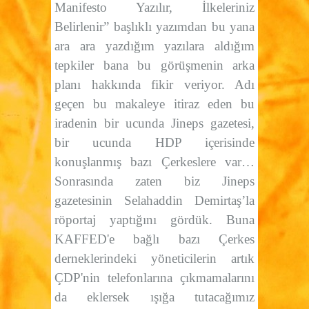
Manifesto Yazılır, İlkeleriniz
Belirlenir” başlıklı yazımdan bu yana
ara ara yazdığım yazılara aldığım
tepkiler bana bu görüşmenin arka
planı hakkında fikir veriyor. Adı
geçen bu makaleye itiraz eden bu
iradenin bir ucunda Jineps gazetesi,
bir ucunda HDP içerisinde
konuşlanmış bazı Çerkeslere var…
Sonrasında zaten biz Jineps
gazetesinin Selahaddin Demirtaş’la
röportaj yaptığını gördük. Buna
KAFFED'e bağlı bazı Çerkes
derneklerindeki yöneticilerin artık
ÇDP'nin telefonlarına çıkmamalarını
da eklersek ışığa tutacağımız