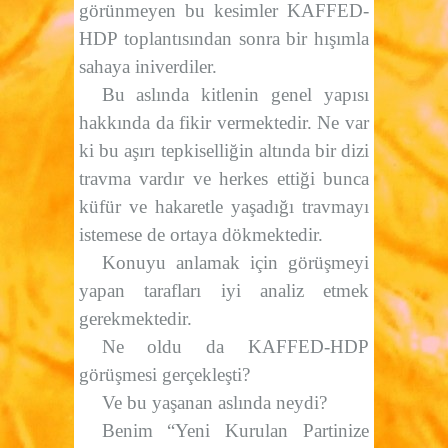
görünmeyen bu kesimler KAFFED-
HDP toplantısından sonra bir hışımla
sahaya iniverdiler.
Bu aslında kitlenin genel yapısı
hakkında da fikir vermektedir. Ne var
ki bu aşırı tepkiselliğin altında bir dizi
travma vardır ve herkes ettiği bunca
küfür ve hakaretle yaşadığı travmayı
istemese de ortaya dökmektedir.
Konuyu anlamak için görüşmeyi
yapan tarafları iyi analiz etmek
gerekmektedir.
Ne oldu da KAFFED-HDP
görüşmesi gerçekleşti?
Ve bu yaşanan aslında neydi?
Benim “Yeni Kurulan Partinize