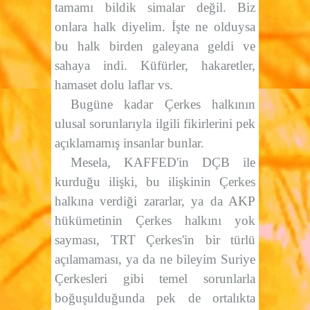
tamamı bildik simalar değil. Biz
onlara halk diyelim. İşte ne olduysa
bu halk birden galeyana geldi ve
sahaya indi. Küfürler, hakaretler,
hamaset dolu laflar vs.
Bugüne kadar Çerkes halkının
ulusal sorunlarıyla ilgili fikirlerini pek
açıklamamış insanlar bunlar.
Mesela, KAFFED'in DÇB ile
kurduğu ilişki, bu ilişkinin Çerkes
halkına verdiği zararlar, ya da AKP
hükümetinin Çerkes halkını yok
sayması, TRT Çerkes'in bir türlü
açılamaması, ya da ne bileyim Suriye
Çerkesleri gibi temel sorunlarla
boğuşulduğunda pek de ortalıkta