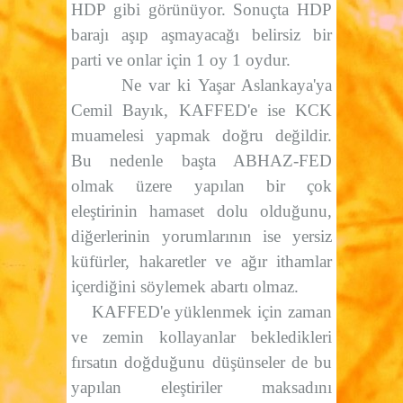
HDP gibi görünüyor. Sonuçta HDP
barajı aşıp aşmayacağı belirsiz bir
parti ve onlar için 1 oy 1 oydur.
Ne var ki Yaşar Aslankaya'ya
Cemil Bayık, KAFFED'e ise KCK
muamelesi yapmak doğru değildir.
Bu nedenle başta ABHAZ-FED
olmak üzere yapılan bir çok
eleştirinin hamaset dolu olduğunu,
diğerlerinin yorumlarının ise yersiz
küfürler, hakaretler ve ağır ithamlar
içerdiğini söylemek abartı olmaz.
KAFFED'e yüklenmek için zaman
ve zemin kollayanlar bekledikleri
fırsatın doğduğunu düşünseler de bu
yapılan eleştiriler maksadını