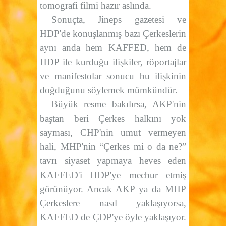
tomografi filmi hazır aslında.
Sonuçta, Jineps gazetesi ve
HDP'de konuşlanmış bazı Çerkeslerin
aynı anda hem KAFFED, hem de
HDP ile kurduğu ilişkiler, röportajlar
ve manifestolar sonucu bu ilişkinin
doğduğunu söylemek mümkündür.
Büyük resme bakılırsa, AKP'nin
baştan beri Çerkes halkını yok
sayması, CHP'nin umut vermeyen
hali, MHP'nin “Çerkes mi o da ne?”
tavrı siyaset yapmaya heves eden
KAFFED'i HDP'ye mecbur etmiş
görünüyor. Ancak AKP ya da MHP
Çerkeslere nasıl yaklaşıyorsa,
KAFFED de ÇDP'ye öyle yaklaşıyor.