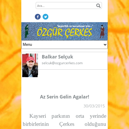
Balkar Selçuk
selcuk@ozgurcerkes.com
Az Serin Gelin Agalar!
30/03/2015
Kayseri parkının orta yerinde
birbirlerinin Çerkes olduğunu