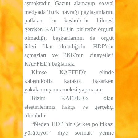
aşmaktadır. Gazını alamayıp sosyal
medyada Türk bayrağı paylaşımlarını
patlatan bu kesimlerin bilmesi
gereken KAFFED'in bir terör örgütü
olmadığı, başkanlarının da örgüt
lideri filan olmadığıdır. HDP'nin
açmazları ve PKK'nın cinayetleri
KAFFED'i bağlamaz.
Kimse KAFFED'e elinde
kalaşnikofla karakol basarken
yakalanmış muamelesi yapmasın.
Bizim KAFFED'e olan
eleştirilerimiz hakça ve gerçekçi
olmalıdır.
“Neden HDP bir Çerkes politikası
yürütüyor” diye sormak yerine