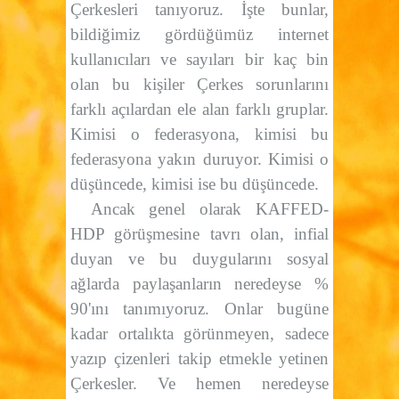
Çerkesleri tanıyoruz. İşte bunlar,
bildiğimiz gördüğümüz internet
kullanıcıları ve sayıları bir kaç bin
olan bu kişiler Çerkes sorunlarını
farklı açılardan ele alan farklı gruplar.
Kimisi o federasyona, kimisi bu
federasyona yakın duruyor. Kimisi o
düşüncede, kimisi ise bu düşüncede.
Ancak genel olarak KAFFED-
HDP görüşmesine tavrı olan, infial
duyan ve bu duygularını sosyal
ağlarda paylaşanların neredeyse %
90'ını tanımıyoruz. Onlar bugüne
kadar ortalıkta görünmeyen, sadece
yazıp çizenleri takip etmekle yetinen
Çerkesler. Ve hemen neredeyse