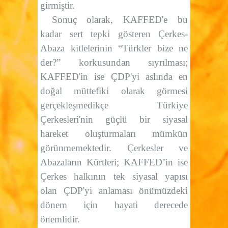
girmiştir.
Sonuç olarak, KAFFED'e bu
kadar sert tepki gösteren Çerkes-
Abaza kitlelerinin “Türkler bize ne
der?” korkusundan sıyrılması;
KAFFED'in ise ÇDP'yi aslında en
doğal müttefiki olarak görmesi
gerçekleşmedikçe Türkiye
Çerkesleri'nin güçlü bir siyasal
hareket oluşturmaları mümkün
görünmemektedir. Çerkesler ve
Abazaların Kürtleri; KAFFED’in ise
Çerkes halkının tek siyasal yapısı
olan ÇDP'yi anlaması önümüzdeki
dönem için hayati derecede
önemlidir.