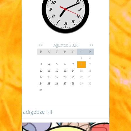
Ağustos 2026
<<
>>
P
S
Ç
P
C
C
P
1
2
3
4
5
6
7
8
9
10
11
12
13
14
15
16
17
18
19
20
21
22
23
24
25
26
27
28
29
30
31
adigebze I-II