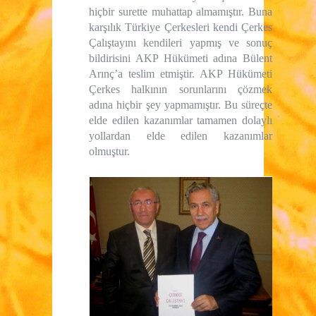
hiçbir surette muhattap almamıştır. Buna
karşılık Türkiye Çerkesleri kendi Çerkes
Çalıştayını kendileri yapmış ve sonuç
bildirisini AKP Hükümeti adına Bülent
Arınç’a teslim etmiştir. AKP Hükümeti
Çerkes halkının sorunlarını çözmek
adına hiçbir şey yapmamıştır. Bu süreçte
elde edilen kazanımlar tamamen dolaylı
yollardan elde edilen kazanımlar
olmuştur.