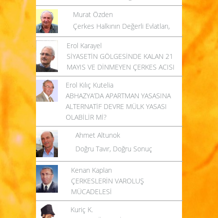
Murat Özden
Çerkes Halkının Değerli Evlatları,
Erol Karayel
SİYASETİN GÖLGESİNDE KALAN 21
MAYIS VE DİNMEYEN ÇERKES ACISI
Erol Kılıç Kutelia
ABHAZYA’DA APARTMAN YASASINA
ALTERNATİF DEVRE MÜLK YASASI
OLABİLİR Mİ?
Ahmet Altunok
Doğru Tavır, Doğru Sonuç
Kenan Kaplan
ÇERKESLERİN VAROLUŞ
MÜCADELESİ
Kuriç K.