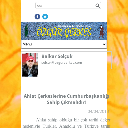
Balkar Selçuk
selcuk@ozgurcerkes.com
Ahlat Çerkeslerine Cumhurbaşkanlığı
Sahip Çıkmalıdır!
04/04/2013
Ahlat sahip olduğu bir çok tarihi değer
nedeniyle Türkler, Anadolu ve Türkiye tarihi