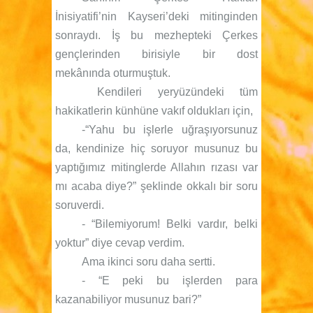
İnisiyatifi’nin Kayseri’deki mitinginden
sonraydı. İş bu mezhepteki Çerkes
gençlerinden birisiyle bir dost
mekânında oturmuştuk.
Kendileri yeryüzündeki tüm
hakikatlerin künhüne vakıf oldukları için,
-“Yahu bu işlerle uğraşıyorsunuz
da, kendinize hiç soruyor musunuz bu
yaptığımız mitinglerde Allahın rızası var
mı acaba diye?” şeklinde okkalı bir soru
soruverdi.
- “Bilemiyorum! Belki vardır, belki
yoktur” diye cevap verdim.
Ama ikinci soru daha sertti.
- “E peki bu işlerden para
kazanabiliyor musunuz bari?”