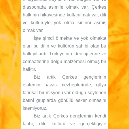
diasporada asimile olmak var. Çerkes
halkının hikâyesinde kullanılmak var, dili
ve kültürüyle yok olma sınırını aşmış
olmak var.
İşte şimdi ölmekte ve yok olmakta
olan bu dilin ve kültürün sahibi olan bu
halk yıllardır Türkiye’nin ideolojilerine ve
cemaatlerine dolgu malzemesi olmuş bir
halktır.
Biz artık Çerkes gençlerinin
elalemin havas mezheplerinde, güya
tanrısal bir misyonu var olduğu söylenen
batınî gruplarda gönüllü asker olmasını
istemiyoruz.
Biz artık Çerkes gençlerinin kendi
tarihi, dili, kültürü ve gerçekliğiyle