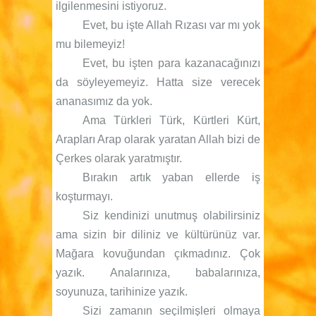
ilgilenmesini istiyoruz.
Evet, bu işte Allah Rızası var mı yok
mu bilemeyiz!
Evet, bu işten para kazanacağınızı
da söyleyemeyiz. Hatta size verecek
ananasımız da yok.
Ama Türkleri Türk, Kürtleri Kürt,
Arapları Arap olarak yaratan Allah bizi de
Çerkes olarak yaratmıştır.
Bırakın artık yaban ellerde iş
koşturmayı.
Siz kendinizi unutmuş olabilirsiniz
ama sizin bir diliniz ve kültürünüz var.
Mağara kovuğundan çıkmadınız. Çok
yazık. Analarınıza, babalarınıza,
soyunuza, tarihinize yazık.
Sizi zamanın seçilmişleri olmaya