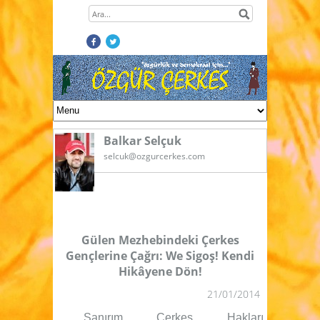
Balkar Selçuk
selcuk@ozgurcerkes.com
Gülen Mezhebindeki Çerkes
Gençlerine Çağrı: We Sigoş! Kendi
Hikâyene Dön!
21/01/2014
Sanırım Çerkes Hakları