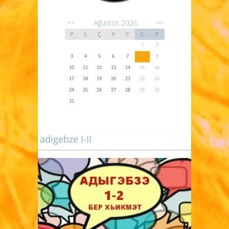
Ağustos 2026
<<
>>
P
S
Ç
P
C
C
P
1
2
3
4
5
6
7
8
9
10
11
12
13
14
15
16
17
18
19
20
21
22
23
24
25
26
27
28
29
30
31
adigebze I-II