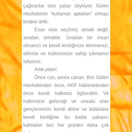
çağıranlar size yalan söylüyor. Gülen
mezhebinin “kullanışlı aptalları” olmayı
bırakın artık.
Esas olan seçilmiş olmak değil,
sıradan olmaktır. Sıradan bir insan
olmanızı ve kendi kimliğinize dönmenizi,
dilinize ve kültürünüze sahip çıkmanızı
istiyoruz.
Artık yeter!
Önce can, sonra canan. Bizi Gülen
mezhebinden önce, AKP hükümetinden
önce kendi halkımız ilgilendirir. Ve
halkımızın geleceği ve umudu olan
gençlerimizin kendi diline ve kültürüne
kendi kimliğine bu kadar yabancı
kalmaları bizi her şeyden daha çok