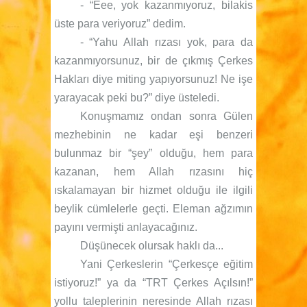
- “Eee, yok kazanmıyoruz, bilakis
üste para veriyoruz” dedim.
- “Yahu Allah rızası yok, para da
kazanmıyorsunuz, bir de çıkmış Çerkes
Hakları diye miting yapıyorsunuz! Ne işe
yarayacak peki bu?” diye üsteledi.
Konuşmamız ondan sonra Gülen
mezhebinin ne kadar eşi benzeri
bulunmaz bir “şey” olduğu, hem para
kazanan, hem Allah rızasını hiç
ıskalamayan bir hizmet olduğu ile ilgili
beylik cümlelerle geçti. Eleman ağzımın
payını vermişti anlayacağınız.
Düşünecek olursak haklı da...
Yani Çerkeslerin “Çerkesçe eğitim
istiyoruz!” ya da “TRT Çerkes Açılsın!”
yollu taleplerinin neresinde Allah rızası