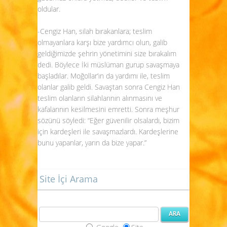
oldular.
-Cengiz Han, silah bırakanlara; teslim
olmayanlara karşı bize yardımcı olun, galib
geldiğimizde şehrin yönetimini size bırakalım
dedi. Böylece İki müslüman gurup savaşmaya
başladılar. Moğollar’ın da yardımı ile, teslim
olanlar galib geldi. Savaştan sonra Cengiz Han
teslim olanların silahlarının alınmasını ve
kafalarının kesilmesini emretti. Sonra meşhur
sözünü söyledi: “Eğer güvenilir olsalardı, bizim
için kardeşleri ile savaşmazlardı. Kardeşlerine
bunu yapanlar, yarın da bize yapar.”
Site İçi Arama