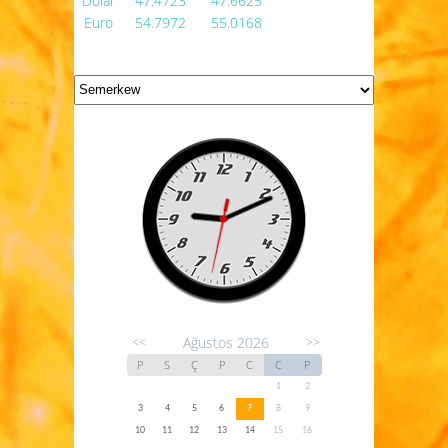
Dolar
47.4723
47.6625
Euro
54.7972
55.0168
Ağustos 2026
<<
>>
P
S
Ç
P
C
C
P
1
2
3
4
5
6
7
8
9
10
11
12
13
14
15
16