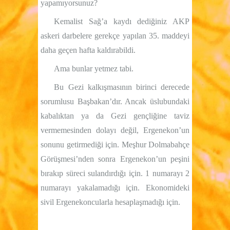
yapamıyorsunuz?
Kemalist Sağ’a kaydı dediğiniz AKP
askeri darbelere gerekçe yapılan 35. maddeyi
daha geçen hafta kaldırabildi.
Ama bunlar yetmez tabi.
Bu Gezi kalkışmasının birinci derecede
sorumlusu Başbakan’dır. Ancak üslubundaki
kabalıktan ya da Gezi gençliğine taviz
vermemesinden dolayı değil, Ergenekon’un
sonunu getirmediği için. Meşhur Dolmabahçe
Görüşmesi’nden sonra Ergenekon’un peşini
bırakıp süreci sulandırdığı için. 1 numarayı 2
numarayı yakalamadığı için. Ekonomideki
sivil Ergenekoncularla hesaplaşmadığı için.