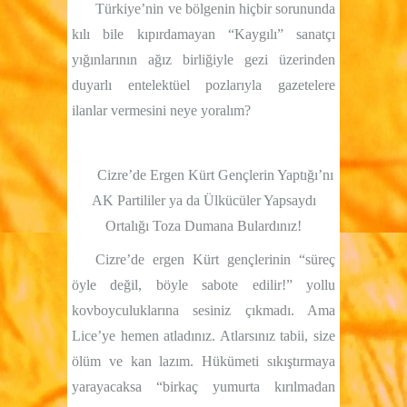
Türkiye’nin ve bölgenin hiçbir sorununda
kılı bile kıpırdamayan “Kaygılı” sanatçı
yığınlarının ağız birliğiyle gezi üzerinden
duyarlı entelektüel pozlarıyla gazetelere
ilanlar vermesini neye yoralım?
Cizre’de Ergen Kürt Gençlerin Yaptığı’nı
AK Partililer ya da Ülkücüler Yapsaydı
Ortalığı Toza Dumana Bulardınız!
Cizre’de ergen Kürt gençlerinin “süreç
öyle değil, böyle sabote edilir!” yollu
kovboyculuklarına sesiniz çıkmadı. Ama
Lice’ye hemen atladınız. Atlarsınız tabii, size
ölüm ve kan lazım. Hükümeti sıkıştırmaya
yarayacaksa “birkaç yumurta kırılmadan