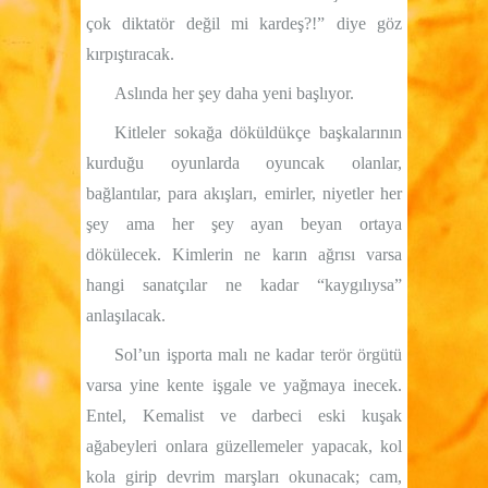
çok diktatör değil mi kardeş?!” diye göz
kırpıştıracak.
Aslında her şey daha yeni başlıyor.
Kitleler sokağa döküldükçe başkalarının
kurduğu oyunlarda oyuncak olanlar,
bağlantılar, para akışları, emirler, niyetler her
şey ama her şey ayan beyan ortaya
dökülecek. Kimlerin ne karın ağrısı varsa
hangi sanatçılar ne kadar “kaygılıysa”
anlaşılacak.
Sol’un işporta malı ne kadar terör örgütü
varsa yine kente işgale ve yağmaya inecek.
Entel, Kemalist ve darbeci eski kuşak
ağabeyleri onlara güzellemeler yapacak, kol
kola girip devrim marşları okunacak; cam,