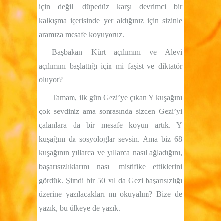
için değil, düpedüz karşı devrimci bir
kalkışma içerisinde yer aldığınız için sizinle
aramıza mesafe koyuyoruz.
Başbakan Kürt açılımını ve Alevi
açılımını başlattığı için mi faşist ve diktatör
oluyor?
Tamam, ilk gün Gezi’ye çıkan Y kuşağını
çok sevdiniz ama sonrasında sizden Gezi’yi
çalanlara da bir mesafe koyun artık. Y
kuşağını da sosyologlar sevsin. Ama biz 68
kuşağının yıllarca ve yıllarca nasıl ağladığını,
başarısızlıklarını nasıl mistifike ettiklerini
gördük. Şimdi bir 50 yıl da Gezi başarısızlığı
üzerine yazılacakları mı okuyalım? Bize de
yazık, bu ülkeye de yazık.