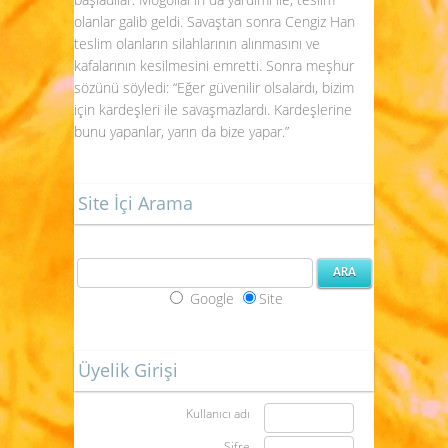
olanlar galib geldi. Savaştan sonra Cengiz Han
teslim olanların silahlarının alınmasını ve
kafalarının kesilmesini emretti. Sonra meşhur
sözünü söyledi: “Eğer güvenilir olsalardı, bizim
için kardeşleri ile savaşmazlardı. Kardeşlerine
bunu yapanlar, yarın da bize yapar.”
Site İçi Arama
Google
Site
Üyelik Girişi
Kullanıcı adı
Şifre