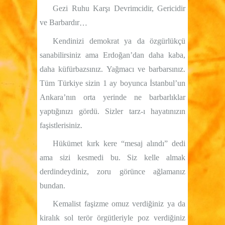
Gezi Ruhu Karşı Devrimcidir, Gericidir
ve Barbardır
…
Kendinizi demokrat ya da özgürlükçü
sanabilirsiniz ama Erdoğan’dan daha kaba,
daha küfürbazsınız. Yağmacı ve barbarsınız.
Tüm Türkiye sizin 1 ay boyunca İstanbul’un
Ankara’nın orta yerinde ne barbarlıklar
yaptığınızı gördü. Sizler tarz-ı hayatınızın
faşistlerisiniz.
Hükümet kırk kere “mesaj alındı” dedi
ama sizi kesmedi bu. Siz kelle almak
derdindeydiniz, zoru görünce ağlamanız
bundan.
Kemalist faşizme omuz verdiğiniz ya da
kiralık sol terör örgütleriyle poz verdiğiniz