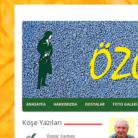
ANASAYFA
HAKKIMIZDA
DOSYALAR
FOTO GALERİ
Köşe Yazıları
Özgür Çerkes