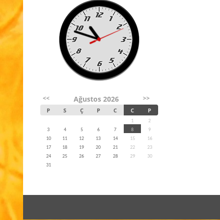
<<
>>
Ağustos 2026
P
S
Ç
P
C
C
P
1
2
3
4
5
6
7
8
9
10
11
12
13
14
15
16
17
18
19
20
21
22
23
24
25
26
27
28
29
30
31