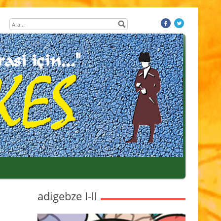
adigebze I-II