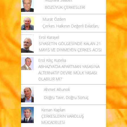
BOZÜYÜK ÇERKESLERİ
Murat Özden
Çerkes Halkının Değerli Evlatları,
Erol Karayel
SİYASETİN GÖLGESİNDE KALAN 21
MAYIS VE DİNMEYEN ÇERKES ACISI
Erol Kılıç Kutelia
ABHAZYA’DA APARTMAN YASASINA
ALTERNATİF DEVRE MÜLK YASASI
OLABİLİR Mİ?
Ahmet Altunok
Doğru Tavır, Doğru Sonuç
Kenan Kaplan
ÇERKESLERİN VAROLUŞ
MÜCADELESİ