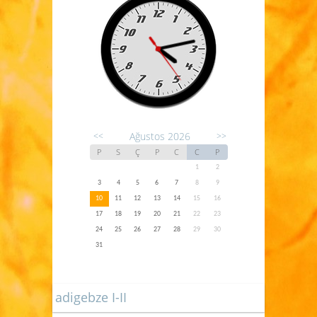
Ağustos 2026
<<
>>
P
S
Ç
P
C
C
P
1
2
3
4
5
6
7
8
9
10
11
12
13
14
15
16
17
18
19
20
21
22
23
24
25
26
27
28
29
30
31
adigebze I-II