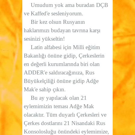
Umudum yok ama buradan DÇB
ve Kaffed'e sesleniyorum.
Bir kez olsun Rusyanın
haklarımızı budayan tavrına karşı
sesinizi yükseltin!
Latin alfabesi için Milli eğitim
Bakanlığı önüne gidip, Çerkeslerin
en değerli kurumlarında biri olan
ADDER'e saldıracağınıza, Rus
Büyükelçiliği önüne gidip Adğe
Mak'e sahip çıkın.
Bu ay yapılacak olan 21
eylemimizin teması Adğe Mak
olacaktır. Tüm duyarlı Çerkesleri ve
Çerkes dostlarını 21 Nisandaki Rus
Konsolosluğu önündeki eylemimize,