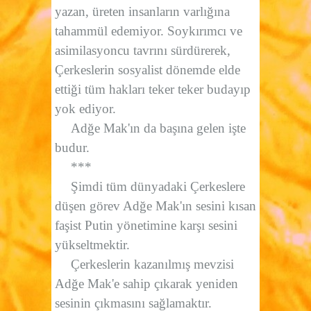
yazan, üreten insanların varlığına
tahammül edemiyor. Soykırımcı ve
asimilasyoncu tavrını sürdürerek,
Çerkeslerin sosyalist dönemde elde
ettiği tüm hakları teker teker budayıp
yok ediyor.
Adğe Mak'ın da başına gelen işte
budur.
***
Şimdi tüm dünyadaki Çerkeslere
düşen görev Adğe Mak'ın sesini kısan
faşist Putin yönetimine karşı sesini
yükseltmektir.
Çerkeslerin kazanılmış mevzisi
Adğe Mak'e sahip çıkarak yeniden
sesinin çıkmasını sağlamaktır.