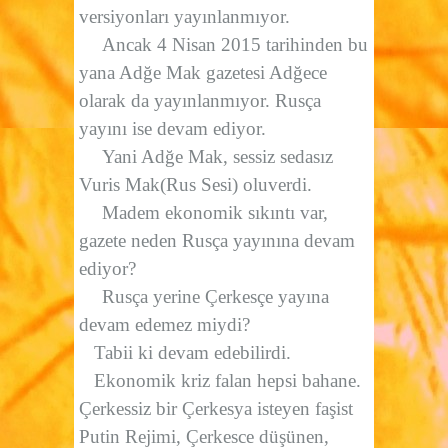
versiyonları yayınlanmıyor.
Ancak 4 Nisan 2015 tarihinden bu
yana Adğe Mak gazetesi Adğece
olarak da yayınlanmıyor. Rusça
yayını ise devam ediyor.
Yani Adğe Mak, sessiz sedasız
Vuris Mak(Rus Sesi) oluverdi.
Madem ekonomik sıkıntı var,
gazete neden Rusça yayınına devam
ediyor?
Rusça yerine Çerkesçe yayına
devam edemez miydi?
Tabii ki devam edebilirdi.
Ekonomik kriz falan hepsi bahane.
Çerkessiz bir Çerkesya isteyen faşist
Putin Rejimi, Çerkesce düşünen,