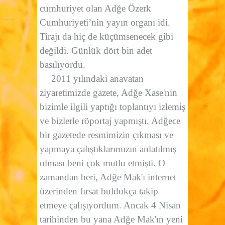
cumhuriyet olan Adğe Özerk
Cumhuriyeti’nin yayın organı idi.
Tirajı da hiç de küçümsenecek gibi
değildi. Günlük dört bin adet
basılıyordu.
2011 yılındaki anavatan
ziyaretimizde gazete, Adğe Xase'nin
bizimle ilgili yaptığı toplantıyı izlemiş
ve bizlerle röportaj yapmıştı. Adğece
bir gazetede resmimizin çıkması ve
yapmaya çalıştıklarımızın anlatılmış
olması beni çok mutlu etmişti. O
zamandan beri, Adğe Mak'ı internet
üzerinden fırsat buldukça takip
etmeye çalışıyordum. Ancak 4 Nisan
tarihinden bu yana Adğe Mak'ın yeni