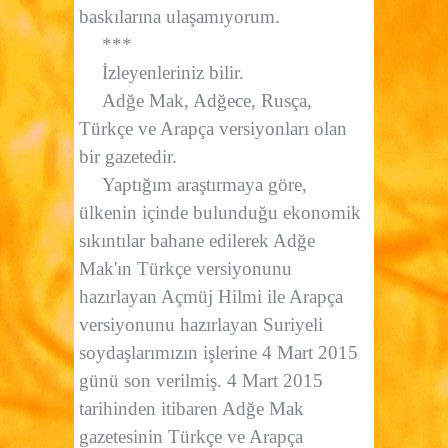
baskılarına ulaşamıyorum.
***
İzleyenleriniz bilir.
Adğe Mak, Adğece, Rusça,
Türkçe ve Arapça versiyonları olan
bir gazetedir.
Yaptığım araştırmaya göre,
ülkenin içinde bulunduğu ekonomik
sıkıntılar bahane edilerek Adğe
Mak'ın Türkçe versiyonunu
hazırlayan Açmüj Hilmi ile Arapça
versiyonunu hazırlayan Suriyeli
soydaşlarımızın işlerine 4 Mart 2015
günü son verilmiş. 4 Mart 2015
tarihinden itibaren Adğe Mak
gazetesinin Türkçe ve Arapça