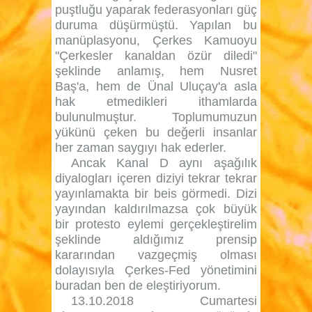
puştluğu yaparak federasyonları güç
duruma düşürmüştü. Yapılan bu
manüplasyonu, Çerkes Kamuoyu
"Çerkesler kanaldan özür diledi"
şeklinde anlamış, hem Nusret
Baş'a, hem de Ünal Uluçay'a asla
hak etmedikleri ithamlarda
bulunulmuştur. Toplumumuzun
yükünü çeken bu değerli insanlar
her zaman saygıyı hak ederler.
Ancak Kanal D aynı aşağılık
diyalogları içeren diziyi tekrar tekrar
yayınlamakta bir beis görmedi. Dizi
yayından kaldırılmazsa çok büyük
bir protesto eylemi gerçekleştirelim
şeklinde aldığımız prensip
kararından vazgeçmiş olması
dolayısıyla Çerkes-Fed yönetimini
buradan ben de eleştiriyorum.
13.10.2018 Cumartesi