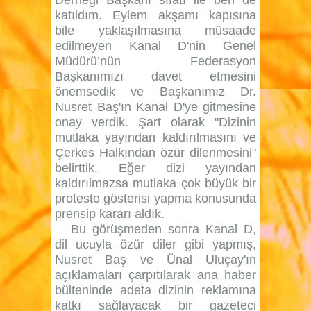
katıldım. Eylem akşamı kapısına
bile yaklaşılmasına müsaade
edilmeyen Kanal D'nin Genel
Müdürü’nün Federasyon
Başkanımızı davet etmesini
önemsedik ve Başkanımız Dr.
Nusret Baş'ın Kanal D'ye gitmesine
onay verdik. Şart olarak "Dizinin
mutlaka yayından kaldırılmasını ve
Çerkes Halkından özür dilenmesini"
belirttik. Eğer dizi yayından
kaldırılmazsa mutlaka çok büyük bir
protesto gösterisi yapma konusunda
prensip kararı aldık.
Bu görüşmeden sonra Kanal D,
dil ucuyla özür diler gibi yapmış,
Nusret Baş ve Ünal Uluçay'ın
açıklamaları çarpıtılarak ana haber
bülteninde adeta dizinin reklamına
katkı sağlayacak bir gazeteci