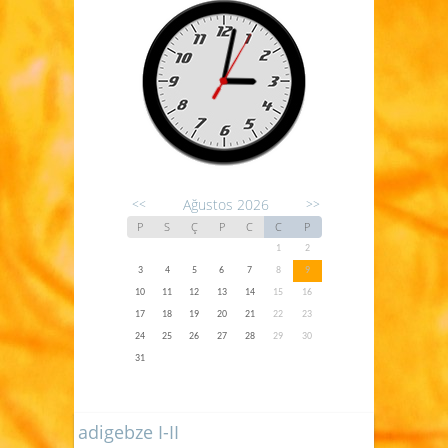
Ağustos 2026
<<
>>
P
S
Ç
P
C
C
P
1
2
3
4
5
6
7
8
9
10
11
12
13
14
15
16
17
18
19
20
21
22
23
24
25
26
27
28
29
30
31
adigebze I-II