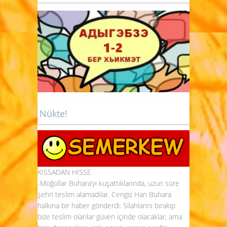
Nükte!
KISSADAN HİSSE
-Moğollar Buhara’yı kuşattıklarında, uzun süre
şehri teslim alamadılar. Cengiz Han Buhara
halkına bir haber gönderdi: Silahlarını bırakıp
bize teslim olanlar güven içinde olacaklar, ama