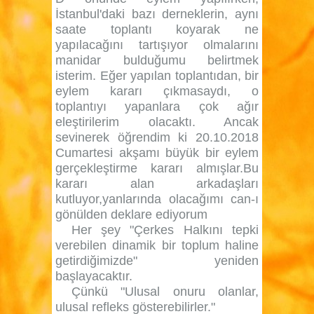
İstanbul'daki bazı derneklerin, aynı
saate toplantı koyarak ne
yapılacağını tartışıyor olmalarını
manidar bulduğumu belirtmek
isterim. Eğer yapılan toplantıdan, bir
eylem kararı çıkmasaydı, o
toplantıyı yapanlara çok ağır
eleştirilerim olacaktı. Ancak
sevinerek öğrendim ki 20.10.2018
Cumartesi akşamı büyük bir eylem
gerçekleştirme kararı almışlar.Bu
kararı alan arkadaşları
kutluyor,yanlarında olacağımı can-ı
gönülden deklare ediyorum
Her şey "Çerkes Halkını tepki
verebilen dinamik bir toplum haline
getirdiğimizde" yeniden
başlayacaktır.
Çünkü "Ulusal onuru olanlar,
ulusal refleks gösterebilirler."