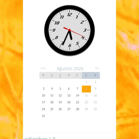
Ağustos 2026
<<
>>
P
S
Ç
P
C
C
P
1
2
3
4
5
6
7
8
9
10
11
12
13
14
15
16
17
18
19
20
21
22
23
24
25
26
27
28
29
30
31
adigebze I-II