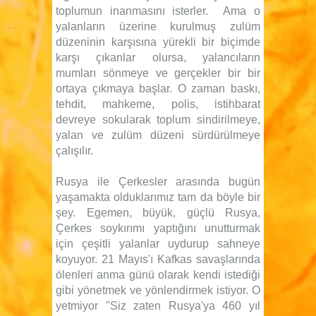
toplumun inanmasını isterler. Ama o
yalanların üzerine kurulmuş zulüm
düzeninin karşısına yürekli bir biçimde
karşı çıkanlar olursa, yalancıların
mumları sönmeye ve gerçekler bir bir
ortaya çıkmaya başlar. O zaman baskı,
tehdit, mahkeme, polis, istihbarat
devreye sokularak toplum sindirilmeye,
yalan ve zulüm düzeni sürdürülmeye
çalışılır.
Rusya ile Çerkesler arasında bugün
yaşamakta olduklarımız tam da böyle bir
şey. Egemen, büyük, güçlü Rusya,
Çerkes soykırımı yaptığını unutturmak
için çeşitli yalanlar uydurup sahneye
koyuyor. 21 Mayıs'ı Kafkas savaşlarında
ölenleri anma günü olarak kendi istediği
gibi yönetmek ve yönlendirmek istiyor. O
yetmiyor "Siz zaten Rusya'ya 460 yıl