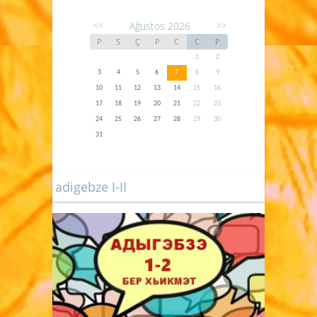
Ağustos 2026
<<
>>
P
S
Ç
P
C
C
P
1
2
3
4
5
6
7
8
9
10
11
12
13
14
15
16
17
18
19
20
21
22
23
24
25
26
27
28
29
30
31
adigebze I-II