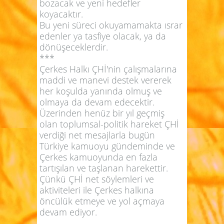
bozacak ve yeni hedefler
koyacaktır.
Bu yeni süreci okuyamamakta ısrar
edenler ya tasfiye olacak, ya da
dönüşeceklerdir.
***
Çerkes Halkı ÇHİ'nin çalışmalarına
maddi ve manevi destek vererek
her koşulda yanında olmuş ve
olmaya da devam edecektir.
Üzerinden henüz bir yıl geçmiş
olan toplumsal-politik hareket ÇHİ
verdiği net mesajlarla bugün
Türkiye kamuoyu gündeminde ve
Çerkes kamuoyunda en fazla
tartışılan ve taşlanan harekettir.
Çünkü ÇHİ net söylemleri ve
aktiviteleri ile Çerkes halkına
öncülük etmeye ve yol açmaya
devam ediyor.