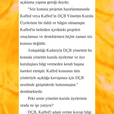
açıklama yapma gereği duydu:
"Söz konusu projenin hazırlanmasında
Kaffed veya Kaffed’in DÇB Yönetim Kurulu
Üyelerinin bir dahli ve bilgisi olmamıştır.
Kaffed'in belirtilen içerikteki projeleri
onaylaması ve desteklemesi hiçbir zaman söz
konusu değildir.
Anlaşıldığı Kadarıyla DÇB yönetimi bu
konuda yönetim kurulu üyelerine ve üye
kuruluşlara bilgi vermeden kendi başına
hareket etmiştir. Kaffed konunun tüm
yönleriyle açıklığa kavuşması için DÇB
nezdinde girişimlerde bulunmuştur.
"
denilmektedir.
Peki senin yönetim kurulu üyelerinin
orada ne işe yarıyor?
DÇB, Kaffed'i adam yerine koyup bilgi