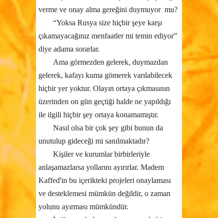
verme ve onay alma gereğini duymuyor
mu?
“Yoksa Rusya size hiçbir şeye karşı
çıkamayacağınız menfaatler mi temin ediyor”
diye adama sorarlar.
Ama görmezden gelerek, duymazdan
gelerek, kafayı kuma gömerek varılabilecek
hiçbir yer yoktur. Olayın ortaya çıkmasının
üzerinden on gün geçtiği halde ne yapıldığı
ile ilgili hiçbir şey ortaya konamamıştır.
Nasıl olsa bir çok şey gibi bunun da
unutulup gideceği mi sanılmaktadır?
Kişiler ve kurumlar birbirleriyle
anlaşamazlarsa yollarını ayırırlar. Madem
Kaffed'in bu içerikteki projeleri onaylaması
ve desteklemesi mümkün değildir, o zaman
yolunu ayırması mümkündür.