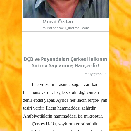
Murat Özden
murathabracu@hotmail.com
DÇB ve Payandaları Çerkes Halkının
Sırtına Saplanmış Hançerdir!
04/07/2014
İlaç ve zehir arasında soğan zarı kadar
bir nüans vardır. İlaç fazla alındığı zaman
zehir etkisi yapar. Ayrıca her ilacın birçok yan
tesiri vardır. İlacın hammaddesi zehirdir.
Antibiyotiklerin hammaddesi ise mikroptur.
Çerkes Halkı, soykırım ve sürgünün