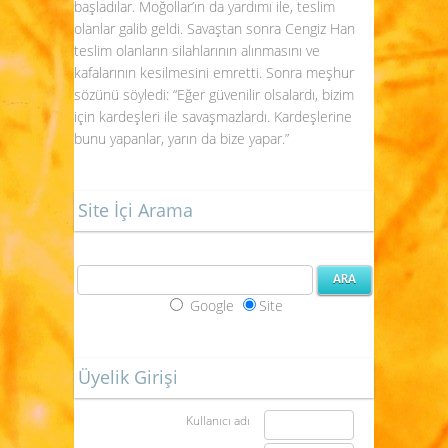
başladılar. Moğollar’ın da yardımı ile, teslim
olanlar galib geldi. Savaştan sonra Cengiz Han
teslim olanların silahlarının alınmasını ve
kafalarının kesilmesini emretti. Sonra meşhur
sözünü söyledi: “Eğer güvenilir olsalardı, bizim
için kardeşleri ile savaşmazlardı. Kardeşlerine
bunu yapanlar, yarın da bize yapar.”
Site İçi Arama
Google
Site
Üyelik Girişi
Kullanıcı adı