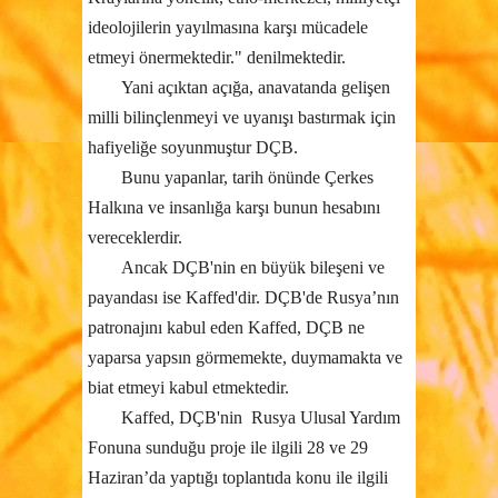
ideolojilerin yayılmasına karşı mücadele
etmeyi önermektedir." denilmektedir.
Yani açıktan açığa, anavatanda gelişen
milli bilinçlenmeyi ve uyanışı bastırmak için
hafiyeliğe soyunmuştur DÇB.
Bunu yapanlar, tarih önünde Çerkes
Halkına ve insanlığa karşı bunun hesabını
vereceklerdir.
Ancak DÇB'nin en büyük bileşeni ve
payandası ise Kaffed'dir. DÇB'de Rusya’nın
patronajını kabul eden Kaffed, DÇB ne
yaparsa yapsın görmemekte, duymamakta ve
biat etmeyi kabul etmektedir.
Kaffed, DÇB'nin Rusya Ulusal Yardım
Fonuna sunduğu proje ile ilgili 28 ve 29
Haziran’da yaptığı toplantıda konu ile ilgili