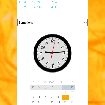
Dolar
47.4896
47.6799
Euro
54.7365
54.9559
Ağustos 2026
<<
>>
P
S
Ç
P
C
C
P
1
2
3
4
5
6
7
8
9
10
11
12
13
14
15
16