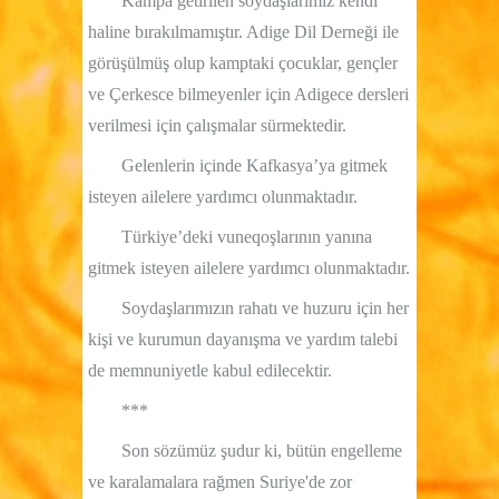
Kampa getirilen soydaşlarımız kendi
haline bırakılmamıştır. Adige Dil Derneği ile
görüşülmüş olup kamptaki çocuklar, gençler
ve Çerkesce bilmeyenler için Adigece dersleri
verilmesi için çalışmalar sürmektedir.
Gelenlerin içinde Kafkasya’ya gitmek
isteyen ailelere yardımcı olunmaktadır.
Türkiye’deki vuneqoşlarının yanına
gitmek isteyen ailelere yardımcı olunmaktadır.
Soydaşlarımızın rahatı ve huzuru için her
kişi ve kurumun dayanışma ve yardım talebi
de memnuniyetle kabul edilecektir.
***
Son sözümüz şudur ki, bütün engelleme
ve karalamalara rağmen Suriye'de zor