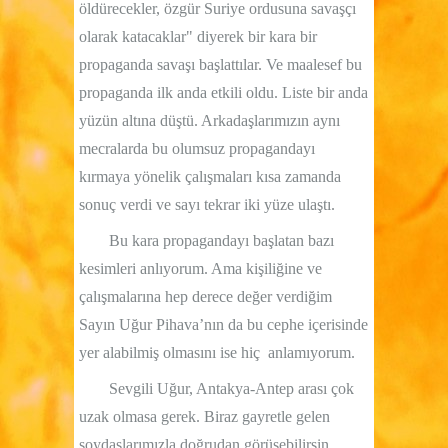
öldürecekler, özgür Suriye ordusuna savaşçı
olarak katacaklar" diyerek bir kara bir
propaganda savaşı başlattılar. Ve maalesef bu
propaganda ilk anda etkili oldu. Liste bir anda
yüzün altına düştü. Arkadaşlarımızın aynı
mecralarda bu olumsuz propagandayı
kırmaya yönelik çalışmaları kısa zamanda
sonuç verdi ve sayı tekrar iki yüze ulaştı.
Bu kara propagandayı başlatan bazı
kesimleri anlıyorum. Ama kişiliğine ve
çalışmalarına hep derece değer verdiğim
Sayın Uğur Pihava’nın da bu cephe içerisinde
yer alabilmiş olmasını ise hiç
anlamıyorum.
Sevgili Uğur, Antakya-Antep arası çok
uzak olmasa gerek. Biraz gayretle gelen
soydaşlarımızla doğrudan görüşebilirsin.