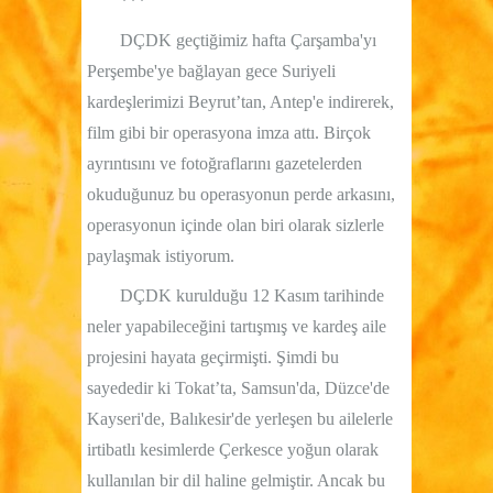
***
DÇDK geçtiğimiz hafta Çarşamba'yı
Perşembe'ye bağlayan gece Suriyeli
kardeşlerimizi Beyrut’tan, Antep'e indirerek,
film gibi bir operasyona imza attı. Birçok
ayrıntısını ve fotoğraflarını gazetelerden
okuduğunuz bu operasyonun perde arkasını,
operasyonun içinde olan biri olarak sizlerle
paylaşmak istiyorum.
DÇDK kurulduğu 12 Kasım tarihinde
neler yapabileceğini tartışmış ve kardeş aile
projesini hayata geçirmişti. Şimdi bu
sayededir ki Tokat’ta, Samsun'da, Düzce'de
Kayseri'de, Balıkesir'de yerleşen bu ailelerle
irtibatlı kesimlerde Çerkesce yoğun olarak
kullanılan bir dil haline gelmiştir. Ancak bu