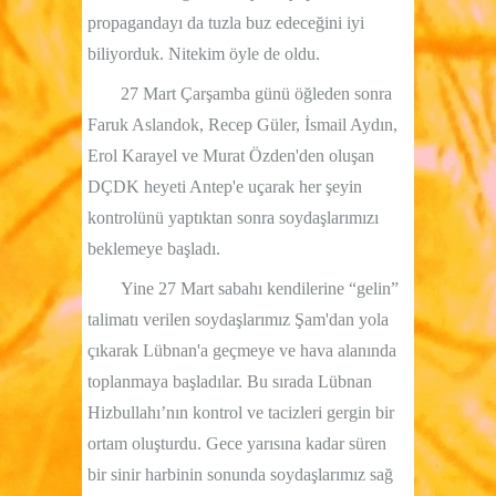
propagandayı da tuzla buz edeceğini iyi
biliyorduk. Nitekim öyle de oldu.
27 Mart Çarşamba günü öğleden sonra
Faruk Aslandok, Recep Güler, İsmail Aydın,
Erol Karayel ve Murat Özden'den oluşan
DÇDK heyeti Antep'e uçarak her şeyin
kontrolünü yaptıktan sonra soydaşlarımızı
beklemeye başladı.
Yine 27 Mart sabahı kendilerine “gelin”
talimatı verilen soydaşlarımız Şam'dan yola
çıkarak Lübnan'a geçmeye ve hava alanında
toplanmaya başladılar. Bu sırada Lübnan
Hizbullahı’nın kontrol ve tacizleri gergin bir
ortam oluşturdu. Gece yarısına kadar süren
bir sinir harbinin sonunda soydaşlarımız sağ