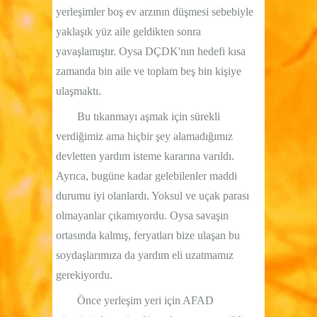
yerleşimler boş ev arzının düşmesi sebebiyle
yaklaşık yüz aile geldikten sonra
yavaşlamıştır. Oysa DÇDK'nın hedefi kısa
zamanda bin aile ve toplam beş bin kişiye
ulaşmaktı.
Bu tıkanmayı aşmak için sürekli
verdiğimiz ama hiçbir şey alamadığımız
devletten yardım isteme kararına varıldı.
Ayrıca, bugüne kadar gelebilenler maddi
durumu iyi olanlardı. Yoksul ve uçak parası
olmayanlar çıkamıyordu. Oysa savaşın
ortasında kalmış, feryatları bize ulaşan bu
soydaşlarımıza da yardım eli uzatmamız
gerekiyordu.
Önce yerleşim yeri için AFAD