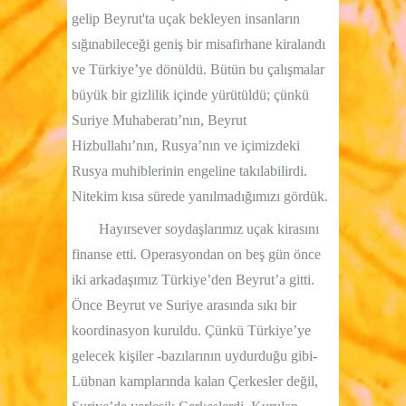
gelip Beyrut'ta uçak bekleyen insanların
sığınabileceği geniş bir misafirhane kiralandı
ve Türkiye’ye dönüldü. Bütün bu çalışmalar
büyük bir gizlilik içinde yürütüldü; çünkü
Suriye Muhaberatı’nın, Beyrut
Hizbullahı’nın, Rusya’nın ve içimizdeki
Rusya muhiblerinin engeline takılabilirdi.
Nitekim kısa sürede yanılmadığımızı gördük.
Hayırsever soydaşlarımız uçak kirasını
finanse etti. Operasyondan on beş gün önce
iki arkadaşımız Türkiye’den Beyrut’a gitti.
Önce Beyrut ve Suriye arasında sıkı bir
koordinasyon kuruldu. Çünkü Türkiye’ye
gelecek kişiler -bazılarının uydurduğu gibi-
Lübnan kamplarında kalan Çerkesler değil,