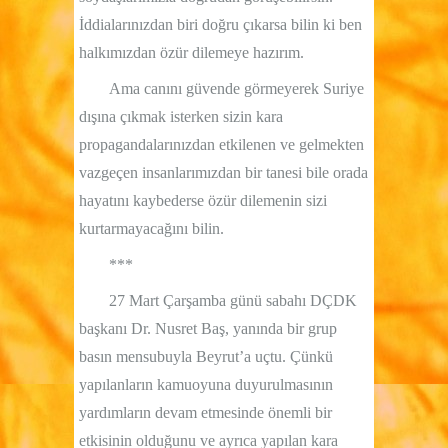
İddialarınızdan biri doğru çıkarsa bilin ki ben
halkımızdan özür dilemeye hazırım.
Ama canını güvende görmeyerek Suriye
dışına çıkmak isterken sizin kara
propagandalarınızdan etkilenen ve gelmekten
vazgeçen insanlarımızdan bir tanesi bile orada
hayatını kaybederse özür dilemenin sizi
kurtarmayacağını bilin.
***
27 Mart Çarşamba günü sabahı DÇDK
başkanı Dr. Nusret Baş, yanında bir grup
basın mensubuyla Beyrut’a uçtu. Çünkü
yapılanların kamuoyuna duyurulmasının
yardımların devam etmesinde önemli bir
etkisinin olduğunu ve ayrıca yapılan kara