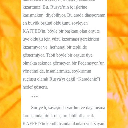
kızarttınız. Bu, Rusya’nın iç işlerine
karışmaktır" diyebiliyor. Bu arada diasporanın
en büyük örgütü olduğunu söyleyen
KAFFED'in, böyle bir başkanı olan örgüte
üye olduğu için yüzü kızarması gerekirken
kızarmıyor ve herhangi bir tepki de
göstermiyor. Tabii böyle bir örgüte üye
olmakta sakınca görmeyen bir Federasyon’un
yönetimi de, insanlarımıza, soykırımın
suçlusu olarak Rusya'yı değil “Karadeniz”i
hedef gösterir.
***
Suriye iç savaşında yardım ve dayanışma
konusunda birlik oluşturulabilirdi ancak
KAFFED'in kendi dışında olanları yok sayan