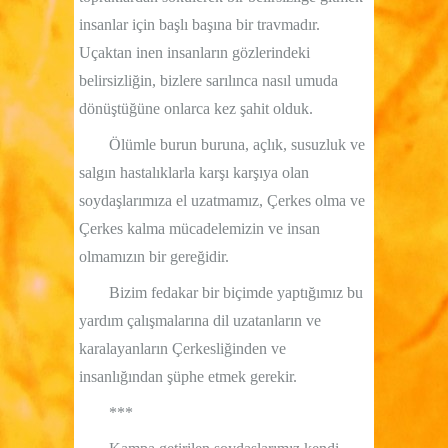
insanlar için başlı başına bir travmadır.
Uçaktan inen insanların gözlerindeki
belirsizliğin, bizlere sarılınca nasıl umuda
dönüştüğüne onlarca kez şahit olduk.
Ölümle burun buruna, açlık, susuzluk ve
salgın hastalıklarla karşı karşıya olan
soydaşlarımıza el uzatmamız, Çerkes olma ve
Çerkes kalma mücadelemizin ve insan
olmamızın bir gereğidir.
Bizim fedakar bir biçimde yaptığımız bu
yardım çalışmalarına dil uzatanların ve
karalayanların Çerkesliğinden ve
insanlığından şüphe etmek gerekir.
***