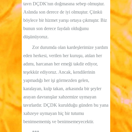
tavrı DÇDK'nın doğmasına sebep olmuştur.
Aslında son derece de iyi olmuştur. Çünkü
böylece bir hizmet yarışı ortaya çıkmıştır. Biz
bunun son derece faydalı olduğunu
düşünüyoruz.
Zor durumda olan kardeşlerimize yardım
eden herkesi, verilen her kuruşu, atılan her
adımı, harcanan her emeği takdir ediyor,
teşekkür ediyoruz. Ancak, kendilerinin
yapmadığı her işi görmezden gelen,
karalayan, kulp takan, arkasında bir şeyler
arayan davranışlar xabzemize uymayan
tavırlardır. DÇDK kurulduğu günden bu yana
xabzeye uymayan hiç bir tutumu
benimsememiş ve benimsemeyecektir.