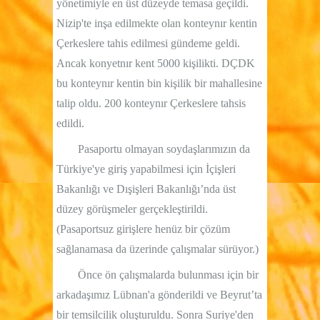
yönetimiyle en üst düzeyde temasa geçildi.
Nizip'te inşa edilmekte olan konteynır kentin
Çerkeslere tahis edilmesi gündeme geldi.
Ancak konyetnır kent 5000 kişilikti. DÇDK
bu konteynır kentin bin kişilik bir mahallesine
talip oldu. 200 konteynır Çerkeslere tahsis
edildi.
Pasaportu olmayan soydaşlarımızın da
Türkiye'ye giriş yapabilmesi için İçişleri
Bakanlığı ve Dışişleri Bakanlığı’nda üst
düzey görüşmeler gerçekleştirildi.
(Pasaportsuz girişlere henüz bir çözüm
sağlanamasa da üzerinde çalışmalar sürüyor.)
Önce ön çalışmalarda bulunması için bir
arkadaşımız Lübnan'a gönderildi ve Beyrut’ta
bir temsilcilik oluşturuldu. Sonra Suriye'den