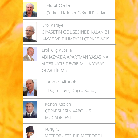
Murat Özden
Çerkes Halkının Değerli Evlatları,
Erol Karayel
SİYASETİN GÖLGESİNDE KALAN 21
MAYIS VE DİNMEYEN ÇERKES ACISI
Erol Kılıç Kutelia
ABHAZYA’DA APARTMAN YASASINA
ALTERNATİF DEVRE MÜLK YASASI
OLABİLİR Mİ?
Ahmet Altunok
Doğru Tavır, Doğru Sonuç
Kenan Kaplan
ÇERKESLERİN VAROLUŞ
MÜCADELESİ
Kuriç K.
METROBÜSTE BİR METROPOL