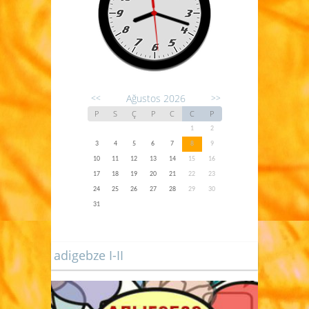
Ağustos 2026
<<
>>
P
S
Ç
P
C
C
P
1
2
3
4
5
6
7
8
9
10
11
12
13
14
15
16
17
18
19
20
21
22
23
24
25
26
27
28
29
30
31
adigebze I-II