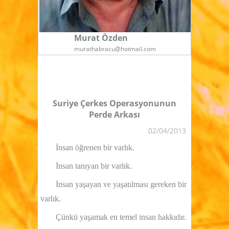
Murat Özden
murathabracu@hotmail.com
Suriye Çerkes Operasyonunun
Perde Arkası
02/04/2013
İnsan öğrenen bir varlık.
İnsan tanıyan bir varlık.
İnsan yaşayan ve yaşatılması gereken bir
varlık.
Çünkü yaşamak en temel insan hakkıdır.