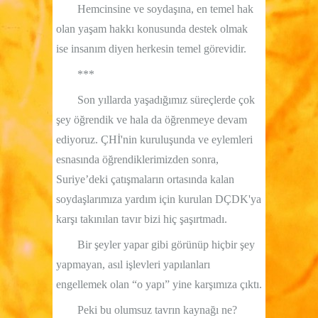
Hemcinsine ve soydaşına, en temel hak
olan yaşam hakkı konusunda destek olmak
ise insanım diyen herkesin temel görevidir.
***
Son yıllarda yaşadığımız süreçlerde çok
şey öğrendik ve hala da öğrenmeye devam
ediyoruz. ÇHİ'nin kuruluşunda ve eylemleri
esnasında öğrendiklerimizden sonra,
Suriye’deki çatışmaların ortasında kalan
soydaşlarımıza yardım için kurulan DÇDK'ya
karşı takınılan tavır bizi hiç şaşırtmadı.
Bir şeyler yapar gibi görünüp hiçbir şey
yapmayan, asıl işlevleri yapılanları
engellemek olan “o yapı” yine karşımıza çıktı.
Peki bu olumsuz tavrın kaynağı ne?