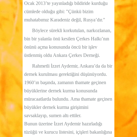
Ocak 2013’te yayınladığı bildiride kurduğu
cümlede olduğu gibi: "Çünkü bizim
muhatabımız Karadeniz değil, Rusya’dır."
Böylece sürekli korkutulan, narkozlanan,
bin bir yalanla önü kesilen Çerkes Halkı’nın
önünü açma konusunda öncü bir işlev
üstlenmiş oldu Ankara Çerkes Derneği.
Rahmetli İzzet Aydemir, Ankara’da da bir
dernek kurulması gerektiğini düşünüyordu.
1960’ın başında, zamanın thamate geçinen
büyüklerine dernek kurma konusunda
müracaatlarda bulundu. Ama thamate geçinen
büyükler dernek kurma girişimini
savsaklayıp, sumen altı ettiler.
Bunun üzerine İzzet Aydemir hazırladığı
tüzüğü ve kurucu listesini, içişleri bakanlığına