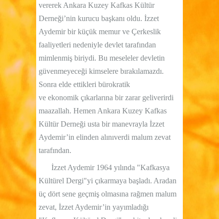
vererek Ankara Kuzey Kafkas Kültür
Derneği’nin kurucu başkanı oldu. İzzet
Aydemir bir küçük memur ve Çerkeslik
faaliyetleri nedeniyle devlet tarafından
mimlenmiş biriydi. Bu meseleler devletin
güvenmeyeceği kimselere bırakılamazdı.
Sonra elde ettikleri bürokratik
ve ekonomik çıkarlarına bir zarar geliverirdi
maazallah. Hemen Ankara Kuzey Kafkas
Kültür Derneği usta bir manevrayla İzzet
Aydemir’in elinden alınıverdi malum zevat
tarafından.
İzzet Aydemir 1964 yılında "Kafkasya
Kültürel Dergi"yi çıkarmaya başladı. Aradan
üç dört sene geçmiş olmasına rağmen malum
zevat, İzzet Aydemir’in yayımladığı