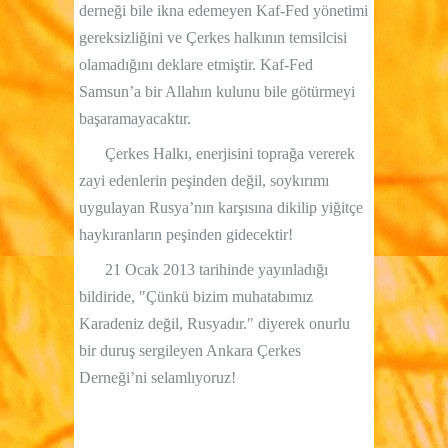
derneği bile ikna edemeyen Kaf-Fed yönetimi
gereksizliğini ve Çerkes halkının temsilcisi
olamadığını deklare etmiştir. Kaf-Fed
Samsun’a bir Allahın kulunu bile götürmeyi
başaramayacaktır.
Çerkes Halkı, enerjisini toprağa vererek
zayi edenlerin peşinden değil, soykırımı
uygulayan Rusya’nın karşısına dikilip yiğitçe
haykıranların peşinden gidecektir!
21 Ocak 2013 tarihinde yayınladığı
bildiride,
"Çünkü bizim muhatabımız
Karadeniz değil, Rusyadır."
diyerek onurlu
bir duruş sergileyen Ankara Çerkes
Derneği’ni selamlıyoruz!