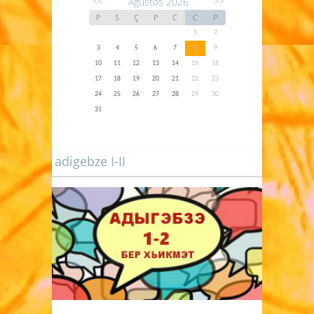
Ağustos 2026
<<
>>
P
S
Ç
P
C
C
P
1
2
3
4
5
6
7
8
9
10
11
12
13
14
15
16
17
18
19
20
21
22
23
24
25
26
27
28
29
30
31
adigebze I-II