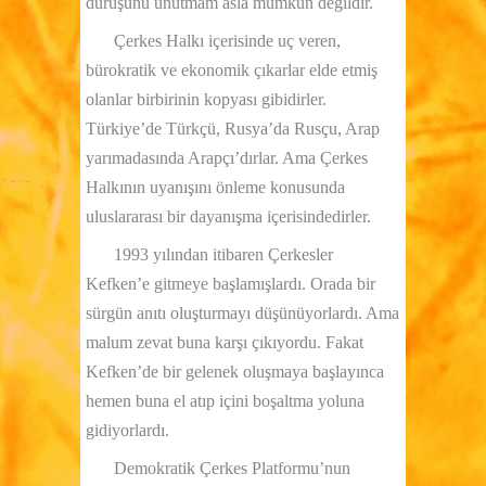
duruşunu unutmam asla mümkün değildir.
Çerkes Halkı içerisinde uç veren,
bürokratik ve ekonomik çıkarlar elde etmiş
olanlar birbirinin kopyası gibidirler.
Türkiye’de Türkçü, Rusya’da Rusçu, Arap
yarımadasında Arapçı’dırlar. Ama Çerkes
Halkının uyanışını önleme konusunda
uluslararası bir dayanışma içerisindedirler.
1993 yılından itibaren Çerkesler
Kefken’e gitmeye başlamışlardı. Orada bir
sürgün anıtı oluşturmayı düşünüyorlardı. Ama
malum zevat buna karşı çıkıyordu. Fakat
Kefken’de bir gelenek oluşmaya başlayınca
hemen buna el atıp içini boşaltma yoluna
gidiyorlardı.
Demokratik Çerkes Platformu’nun